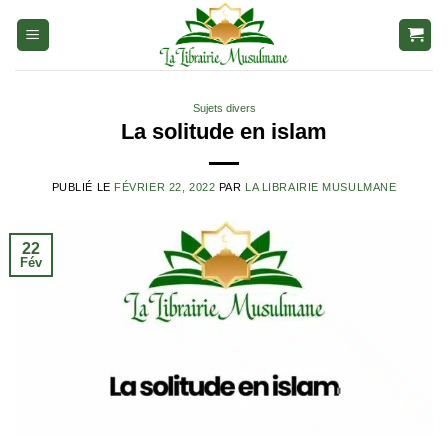
Aller
au
contenu
Sujets divers
La solitude en islam
PUBLIÉ LE
FÉVRIER 22, 2022
PAR
LA LIBRAIRIE MUSULMANE
22
Fév