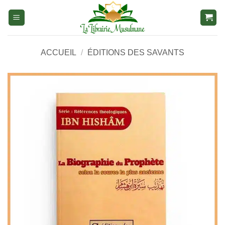
Aller
au
contenu
ACCUEIL
/
ÉDITIONS DES SAVANTS