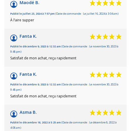
/10
Maodé B.
Basé sur 5 avis
Publié le juillet 23, 2024 à 7:57 pm
(Date de commande : Le juillet 16, 2024 à 3:04 am)
À l’aire supper
Fanta K.
Publié le décembre 9, 2023 à 12:32 am
(Date de commande : Le novembre 30, 2023 à
9:48 pm)
Satisfait de mon achat, reçu rapidement
Fanta K.
Publié le décembre 9, 2023 à 12:32 am
(Date de commande : Le novembre 30, 2023 à
9:48 pm)
Satisfait de mon achat, reçu rapidement
Asma B.
Publié le décembre 18, 2022 à 5:25 am
(Date de commande : Le décembre 8, 2022 à
4:08 am)