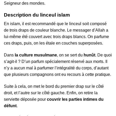
Seigneur des mondes.
Description du linceul islam
En islam, il est recommandé que le linceul soit composé
de trois draps de couleur blanche. Le messager d’Allah a
lui-même été couvert avec trois draps blancs. On parfume
ces draps, puis, on les étale en couches superposées.
Dans
la culture musulmane
, on se sert du
hunût
. De quoi
s’agit-il ? D’un parfum spécialement réservé aux morts. Il
n’y a aucun mal à parfumer l’intégralité du corps, d’autant
que plusieurs compagnons ont eu recours à cette pratique.
Suite à cela, on met le bord du premier drap sur le côté
droit, et l’autre sur le côté gauche. Enfin, on retire la
serviette déposée pour
couvrir les parties intimes du
défunt
.