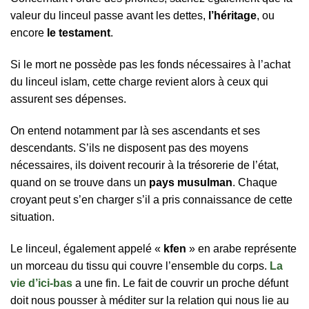
valeur du linceul passe avant les dettes,
l’héritage
, ou
encore
le testament
.
Si le mort ne possède pas les fonds nécessaires à l’achat
du linceul islam, cette charge revient alors à ceux qui
assurent ses dépenses.
On entend notamment par là ses ascendants et ses
descendants. S’ils ne disposent pas des moyens
nécessaires, ils doivent recourir à la trésorerie de l’état,
quand on se trouve dans un
pays musulman
. Chaque
croyant peut s’en charger s’il a pris connaissance de cette
situation.
Le linceul, également appelé «
kfen
» en arabe représente
un morceau du tissu qui couvre l’ensemble du corps.
La
vie d’ici-bas
a une fin. Le fait de couvrir un proche défunt
doit nous pousser à méditer sur la relation qui nous lie au