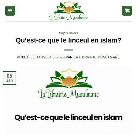
Aller
au
contenu
Sujets divers
Qu’est-ce que le linceul en islam?
PUBLIÉ LE
JANVIER 5, 2023
PAR
LA LIBRAIRIE MUSULMANE
05
Jan