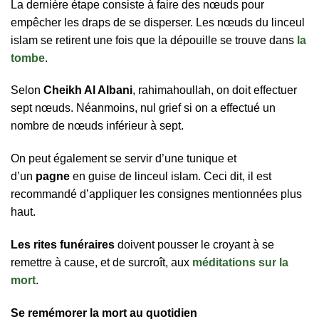
La dernière étape consiste à faire des nœuds pour
empêcher les draps de se disperser. Les nœuds du linceul
islam se retirent une fois que la dépouille se trouve dans
la
tombe
.
Selon
Cheikh Al Albani
, rahimahoullah, on doit effectuer
sept nœuds. Néanmoins, nul grief si on a effectué un
nombre de nœuds inférieur à sept.
On peut également se servir d’une tunique et
d’un
pagne
en guise de linceul islam. Ceci dit, il est
recommandé d’appliquer les consignes mentionnées plus
haut.
Les rites funéraires
doivent pousser le croyant à se
remettre à cause, et de surcroît, aux
méditations sur la
mort
.
Se remémorer la mort au quotidien