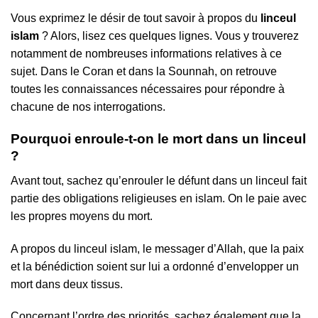
Vous exprimez le désir de tout savoir à propos du
linceul
islam
? Alors, lisez ces quelques lignes. Vous y trouverez
notamment de nombreuses informations relatives à ce
sujet. Dans le Coran et dans la Sounnah, on retrouve
toutes les connaissances nécessaires pour répondre à
chacune de nos interrogations.
Pourquoi enroule-t-on le mort dans un linceul
?
Avant tout, sachez qu’enrouler le défunt dans un linceul fait
partie des obligations religieuses en islam. On le paie avec
les propres moyens du mort.
A propos du linceul islam, le messager d’Allah, que la paix
et la bénédiction soient sur lui a ordonné d’envelopper un
mort dans deux tissus.
Concernant l’ordre des priorités, sachez également que la