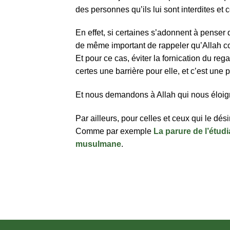
des personnes qu’ils lui sont interdites et ce
En effet, si certaines s’adonnent à penser 
de même important de rappeler qu’Allah conn
Et pour ce cas, éviter la fornication du rega
certes une barrière pour elle, et c’est une 
Et nous demandons à Allah qui nous éloig
Par ailleurs, pour celles et ceux qui le dés
Comme par exemple
La parure de l’étudi
musulmane
.