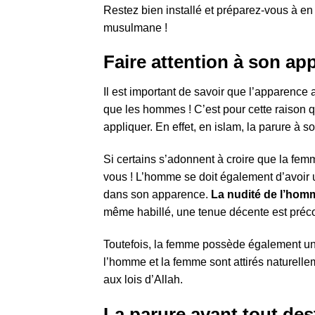
Restez bien installé et préparez-vous à en
musulmane !
Faire attention à son ap
Il est important de savoir que l’apparenc
que les hommes ! C’est pour cette raison qu
appliquer. En effet, en islam, la parure à 
Si certains s’adonnent à croire que la fe
vous ! L’homme se doit également d’avoir
dans son apparence.
La nudité de l’hom
même habillé, une tenue décente est préc
Toutefois, la femme possède également une 
l’homme et la femme sont attirés naturelle
aux lois d’Allah.
La parure avant tout des