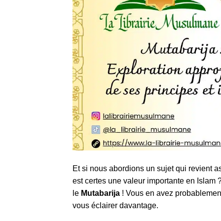
Et si nous abordions un sujet qui revient 
est certes une valeur importante en Islam 
le
Mutabarija
! Vous en avez probablement 
vous éclairer davantage.