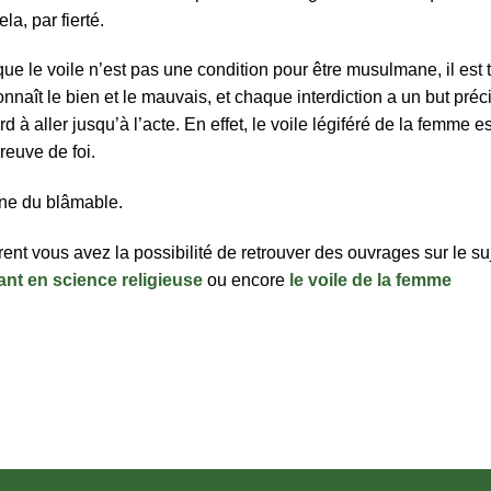
la, par fierté.
que le voile n’est pas une condition pour être musulmane, il est 
aît le bien et le mauvais, et chaque interdiction a un but préci
rd à aller jusqu’à l’acte. En effet, le voile légiféré de la femme es
preuve de foi.
ne du blâmable.
irent vous avez la possibilité de retrouver des ouvrages sur le suj
ant en science religieuse
ou encore
le voile de la femme