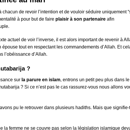
chacun de revoir l’intention et de vouloir séduire uniquement “
entalité à pour but de faire
plaisir à son partenaire
afin
uple.
 actuel de voir l’inverse, il est alors important de revenir à All
 son épouse tout en respectant les commandements d’Allah. Et cel
s l’obéissance d’Allah.
utabarija ?
ssance sur
la parure en islam
, entrons un petit peu plus dans le
mutabarija ? Si ce n’est pas le cas rassurez-vous nous allons vo
vons pu le retrouver dans plusieurs hadiths. Mais que signifie-t
que la femme ne se couvre pas selon la législation islamique dev