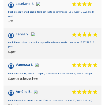
9.4
/10
Lauriane E.
Basé sur 23 avis
Publié le janvier 24, 2025 à 10:48 pm
(Date de commande : Le janvier 16, 2025 à 8:49
pm)
✅🩷
Fahra Y.
Publié le octobre 22, 2024 à 9:03 pm
(Date de commande : Le octobre 13, 2024 à 5:18
pm)
Super !
Vanessa I.
Publié le août 16, 2024 à 11:23 pm
(Date de commande : Le août 8, 2024 à 12:58 pm)
Super, très beaux livre
Amélie B.
Publié le avril 30, 2024 à 2:47 am
(Date de commande : Le avril 20, 2024 à 7:46 pm)