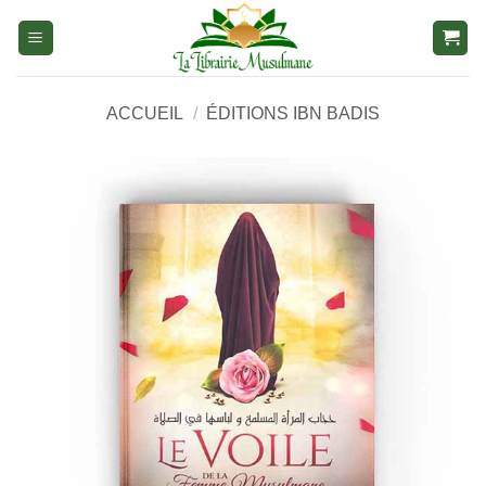
Aller
au
contenu
ACCUEIL
/
ÉDITIONS IBN BADIS