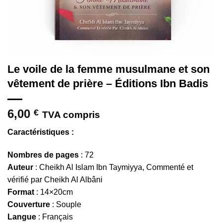
Le voile de la femme musulmane et son
vêtement de prière – Éditions Ibn Badis
6,00
€
TVA compris
Caractéristiques :
Nombres de pages
: 72
Auteur
: Cheikh Al Islam Ibn Taymiyya, Commenté et
vérifié par Cheikh Al Albâni
Format
: 14×20cm
Couverture
: Souple
Langue
: Français