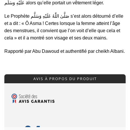
عَلَيْهِ وَسَلَّم alors qu’elle portait un vêtement léger.
Le Prophète صَلَّىٰ اللّٰهُ عَلَيْهِ وَسَلَّم s’est alors détourné d’elle
et a dit : « Ô Asma ! Certes lorsque la femme atteint l’âge
des menstrues, il convient que l’on voit d’elle que cela et
cela » et il a montré son visage et ses deux mains.
Rapporté par Abu Dawoud et authentifié par cheikh Albani.
AVIS À PROPOS DU PRODUIT