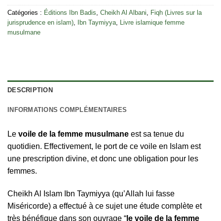
Catégories :
Éditions Ibn Badis
,
Cheikh Al Albani
,
Fiqh (Livres sur la
jurisprudence en islam)
,
Ibn Taymiyya
,
Livre islamique femme
musulmane
DESCRIPTION
INFORMATIONS COMPLÉMENTAIRES
Le
voile de la femme musulmane
est sa tenue du
quotidien. Effectivement, le port de ce voile en Islam est
une prescription divine, et donc une obligation pour les
femmes.
Cheikh Al Islam Ibn Taymiyya (qu’Allah lui fasse
Miséricorde) a effectué à ce sujet une étude complète et
très bénéfique dans son ouvrage “
le voile de la femme