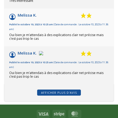
Très interessant
Melissa K.
Publié le octobre 19, 2023 à 10:25 am
(Date de commande : Le octobre 10, 2023 à 11:36
am)
Oui bien je m’attendais à des explications clair net précise mais
c’est pas trop le cas
Melissa K.
Publié le octobre 19, 2023 à 10:25 am
(Date de commande : Le octobre 10, 2023 à 11:36
am)
Oui bien je m’attendais à des explications clair net précise mais
c’est pas trop le cas
AFFICHER PLUS D'AVIS
Visa
Stripe
MasterCard