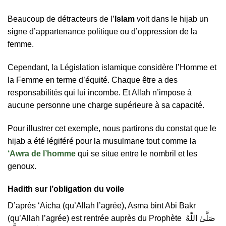
Beaucoup de détracteurs de l’
Islam
voit dans le hijab un
signe d’appartenance politique ou d’oppression de la
femme.
Cependant, la Législation islamique considère l’Homme et
la Femme en terme d’équité. Chaque être a des
responsabilités qui lui incombe. Et Allah n’impose à
aucune personne une charge supérieure à sa capacité.
Pour illustrer cet exemple, nous partirons du constat que le
hijab a été légiféré pour la musulmane tout comme la
‘Awra de l’homme
qui se situe entre le nombril et les
genoux.
Hadith sur l’obligation du voile
D’après ‘Aicha (qu’Allah l’agrée), Asma bint Abi Bakr
(qu’Allah l’agrée) est rentrée auprès du Prophète صَلَّىٰ اللّٰهُ