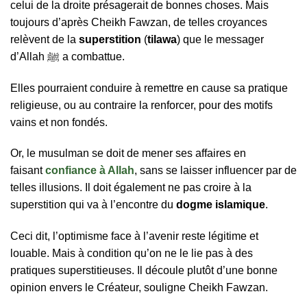
celui de la droite présagerait de bonnes choses. Mais
toujours d’après Cheikh Fawzan, de telles croyances
relèvent de la
superstition
(
tilawa
) que le messager
d’Allah ﷺ a combattue.
Elles pourraient conduire à remettre en cause sa pratique
religieuse, ou au contraire la renforcer, pour des motifs
vains et non fondés.
Or, le musulman se doit de mener ses affaires en
faisant
confiance à Allah
, sans se laisser influencer par de
telles illusions. Il doit également ne pas croire à la
superstition qui va à l’encontre du
dogme islamique
.
Ceci dit, l’optimisme face à l’avenir reste légitime et
louable. Mais à condition qu’on ne le lie pas à des
pratiques superstitieuses. Il découle plutôt d’une bonne
opinion envers le Créateur, souligne Cheikh Fawzan.