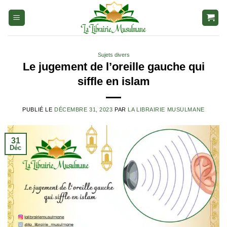
Aller
au
contenu
Sujets divers
Le jugement de l’oreille gauche qui
siffle en islam
PUBLIÉ LE
DÉCEMBRE 31, 2023
PAR
LA LIBRAIRIE MUSULMANE
31
Déc