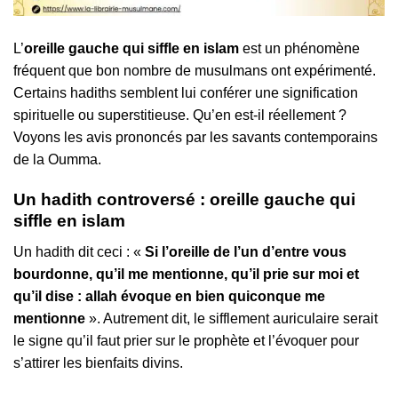
L’
oreille gauche qui siffle en islam
est un phénomène
fréquent que bon nombre de musulmans ont expérimenté.
Certains hadiths semblent lui conférer une signification
spirituelle ou superstitieuse. Qu’en est-il réellement ?
Voyons les avis prononcés par les savants contemporains
de la Oumma.
Un hadith controversé : oreille gauche qui
siffle en islam
Un hadith dit ceci : «
Si l’oreille de l’un d’entre vous
bourdonne, qu’il me mentionne, qu’il prie sur moi et
qu’il dise : allah évoque en bien quiconque me
mentionne
». Autrement dit, le sifflement auriculaire serait
le signe qu’il faut prier sur le prophète et l’évoquer pour
s’attirer les bienfaits divins.