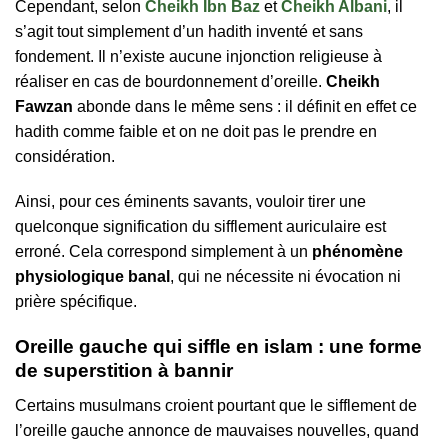
Cependant, selon
Cheikh Ibn Baz
et
Cheikh Albani
, il
s’agit tout simplement d’un hadith inventé et sans
fondement. Il n’existe aucune injonction religieuse à
réaliser en cas de bourdonnement d’oreille.
Cheikh
Fawzan
abonde dans le même sens : il définit en effet ce
hadith comme faible et on ne doit pas le prendre en
considération.
Ainsi, pour ces éminents savants, vouloir tirer une
quelconque signification du sifflement auriculaire est
erroné. Cela correspond simplement à un
phénomène
physiologique banal
, qui ne nécessite ni évocation ni
prière spécifique.
Oreille gauche qui siffle en islam : une forme
de superstition à bannir
Certains musulmans croient pourtant que le sifflement de
l’oreille gauche annonce de mauvaises nouvelles, quand