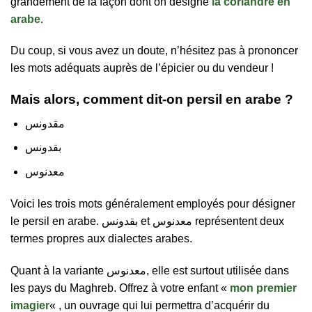
grandement de la façon dont on désigne
la coriandre en
arabe
.
Du coup, si vous avez un doute, n’hésitez pas à prononcer
les mots adéquats auprès de l’épicier ou du vendeur !
Mais alors, comment dit-on persil en arabe ?
مقدونس
بقدونس
معدنوس
Voici les trois mots généralement employés pour désigner
le persil en arabe. بقدونس et معدنوس représentent deux
termes propres aux dialectes arabes.
Quant à la variante معدنوس, elle est surtout utilisée dans
les pays du Maghreb. Offrez à votre enfant «
mon premier
imagier
« , un ouvrage qui lui permettra d’acquérir du