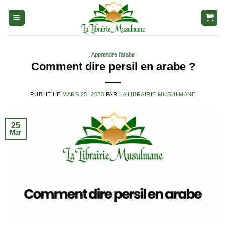
Aller
au
contenu
Apprendre l'arabe
Comment dire persil en arabe ?
PUBLIÉ LE
MARS 25, 2023
PAR
LA LIBRAIRIE MUSULMANE
25
Mar