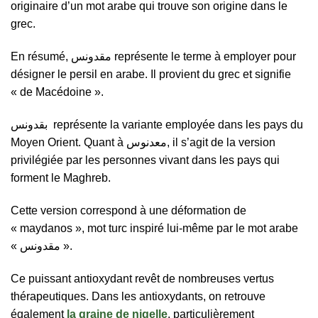
originaire d’un mot arabe qui trouve son origine dans le
grec.
En résumé, مقدونس représente le terme à employer pour
désigner le persil en arabe. Il provient du grec et signifie
« de Macédoine ».
بقدونس représente la variante employée dans les pays du
Moyen Orient. Quant à معدنوس, il s’agit de la version
privilégiée par les personnes vivant dans les pays qui
forment le Maghreb.
Cette version correspond à une déformation de
« maydanos », mot turc inspiré lui-même par le mot arabe
« مقدونس ».
Ce puissant antioxydant revêt de nombreuses vertus
thérapeutiques. Dans les antioxydants, on retrouve
également
la graine de nigelle
, particulièrement