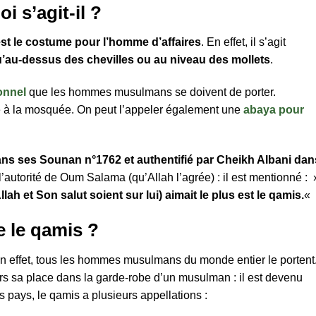
 s’agit-il ?
st le costume pour l’homme d’affaires
. En effet, il s’agit
’au-dessus des chevilles ou au niveau des mollets
.
onnel
que les hommes musulmans se doivent de porter.
re à la mosquée. On peut l’appeler également une
abaya pour
ans ses Sounan n°1762 et authentifié par Cheikh Albani dan
’autorité de Oum Salama (qu’Allah l’agrée) : il est mentionné : 
lah et Son salut soient sur lui) aimait le plus est le qamis.
«
e le qamis ?
n effet, tous les hommes musulmans du monde entier le portent
rs sa place dans la garde-robe d’un musulman : il est devenu
 pays, le qamis a plusieurs appellations :