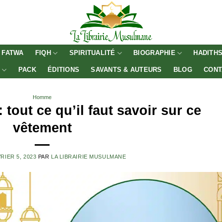
FATWA
FIQH
SPIRITUALITÉ
BIOGRAPHIE
HADITH
E
PACK
ÉDITIONS
SAVANTS & AUTEURS
BLOG
CONT
Homme
tout ce qu’il faut savoir sur ce
vêtement
RIER 5, 2023
PAR
LA LIBRAIRIE MUSULMANE