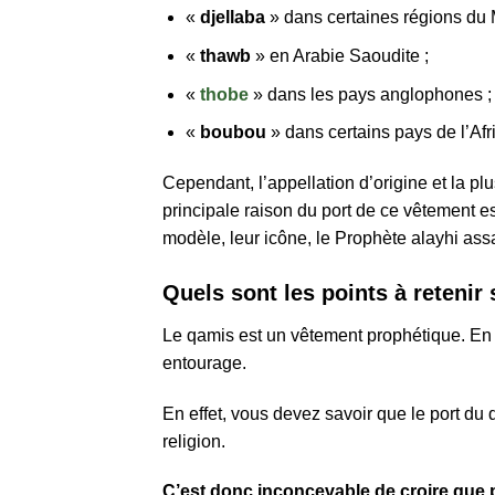
«
djellaba
» dans certaines régions du
«
thawb
» en Arabie Saoudite ;
«
thobe
» dans les pays anglophones ;
«
boubou
» dans certains pays de l’Afr
Cependant, l’appellation d’origine et la p
principale raison du port de ce vêtement e
modèle, leur icône, le Prophète alayhi assa
Quels sont les points à reteni
Le qamis est un vêtement prophétique. En l
entourage.
En effet, vous devez savoir que le port du
religion.
C’est donc inconcevable de croire que 