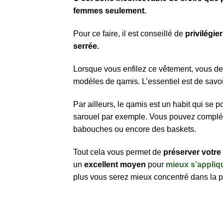
femmes seulement.
Pour ce faire, il est conseillé de
privilégie
serrée.
Lorsque vous enfilez ce vêtement, vous dev
modèles de qamis. L’essentiel est de savoi
Par ailleurs, le qamis est un habit qui se 
sarouel par exemple. Vous pouvez complét
babouches ou encore des baskets.
Tout cela vous permet de
préserver
votre
un
excellent
moyen
pour
mieux s’appliqu
plus vous serez mieux concentré dans la p