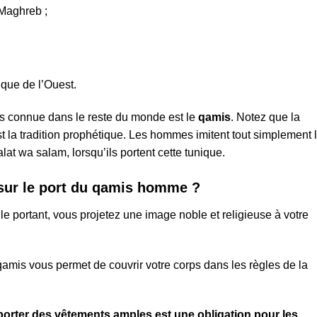
 Maghreb ;
ique de l’Ouest.
lus connue dans le reste du monde est le
qamis
. Notez que la
st la tradition prophétique. Les hommes imitent tout simplement 
lat wa salam, lorsqu’ils portent cette tunique.
r sur le port du qamis homme ?
e portant, vous projetez une image noble et religieuse à votre
 qamis vous permet de couvrir votre corps dans les règles de la
porter des vêtements amples est une obligation pour les