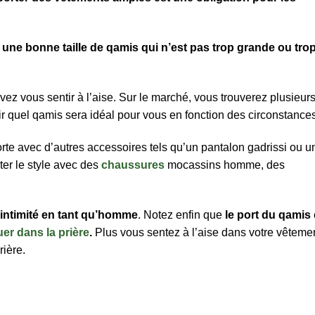
r une bonne taille de qamis qui n’est pas trop grande ou tro
ez vous sentir à l’aise. Sur le marché, vous trouverez plusieur
r quel qamis sera idéal pour vous en fonction des circonstances
porte avec d’autres accessoires tels qu’un pantalon gadrissi ou u
er le style avec des
chaussures
mocassins homme, des
 intimité en tant qu’homme
. Notez enfin que
le port du qamis
er dans la prière
.
Plus vous sentez à l’aise dans votre vêtemen
rière.