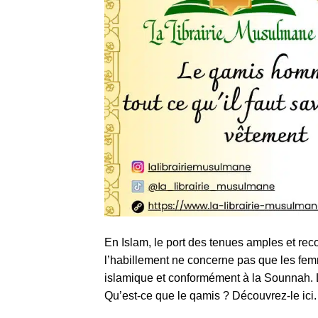
En Islam, le port des tenues amples et rec
l’habillement ne concerne pas que les fe
islamique et conformément à la Sounnah. L
Qu’est-ce que le qamis ? Découvrez-le ici.