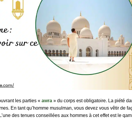
ouvrant les parties «
awra
» du corps est obligatoire. La piété d
mmes. En tant qu’homme musulman, vous devez vous vêtir de fa
’une des tenues conseillées aux hommes à cet effet est le qam