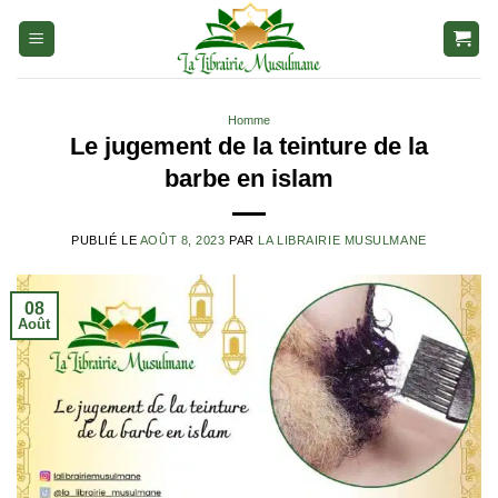
Aller
au
contenu
Homme
Le jugement de la teinture de la
barbe en islam
PUBLIÉ LE
AOÛT 8, 2023
PAR
LA LIBRAIRIE MUSULMANE
08
Août