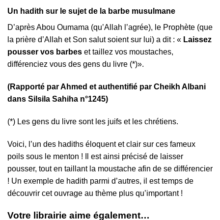
Un hadith sur le sujet de la barbe musulmane
D’après Abou Oumama (qu’Allah l’agrée), le Prophète (que
la prière d’Allah et Son salut soient sur lui) a dit : «
Laissez
pousser vos barbes
et taillez vos moustaches,
différenciez vous des gens du livre (*)».
(Rapporté par Ahmed et authentifié par Cheikh Albani
dans Silsila Sahiha n°1245)
(*) Les gens du livre sont les juifs et les chrétiens.
Voici, l’un des hadiths éloquent et clair sur ces fameux
poils sous le menton ! Il est ainsi précisé de laisser
pousser, tout en taillant la moustache afin de se différencier
! Un exemple de hadith parmi d’autres, il est temps de
découvrir cet ouvrage au thème plus qu’important !
Votre librairie aime également…