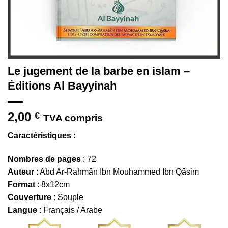
Le jugement de la barbe en islam –
Éditions Al Bayyinah
2,00
€
TVA compris
Caractéristiques :
Nombres de pages
: 72
Auteur
: Abd Ar-Rahmân Ibn Mouhammed Ibn Qâsim
Format
: 8x12cm
Couverture
: Souple
Langue
: Français / Arabe