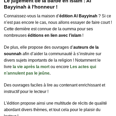
Le jugement de la barbe en islam : Al
Bayyinah à l’honneur !
Connaissez-vous la maison d’
édition Al Bayyinah
? Si ce
n’est pas encore le cas, nous allons essayer de faire court !
Cette dernière est connue de la oumma pour ses
nombreuses
éditions en lien avec l’islam
!
De plus, elle propose des ouvrages d’
auteurs de la
sounnah
afin d’aider la communauté à s’instruire sur
divers sujets importants de la religion ! Notamment le
livre
la vie après la mort
ou encore
Les actes qui
n’annulent pas le jeûne
.
Des ouvrages faciles à lire au contenant enrichissant et
instructif pour le lecteur !
L’édition propose ainsi une multitude de récits de qualité
abordant divers thèmes, et tout cela pour le plaisir du