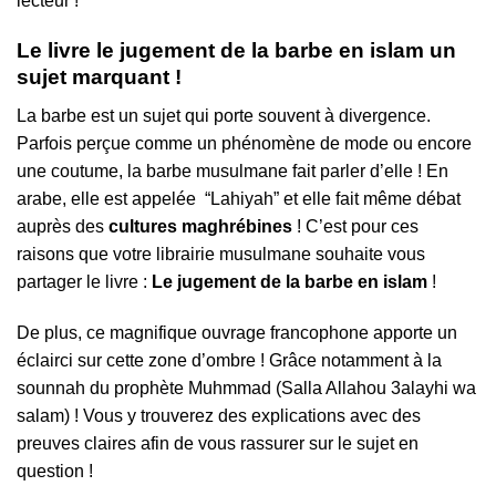
lecteur !
Le livre le jugement de la barbe en islam un
sujet marquant !
La barbe est un sujet qui porte souvent à divergence.
Parfois perçue comme un phénomène de mode ou encore
une coutume, la barbe musulmane fait parler d’elle ! En
arabe, elle est appelée “Lahiyah” et elle fait même débat
auprès des
cultures maghrébines
! C’est pour ces
raisons que votre librairie musulmane souhaite vous
partager le livre :
Le jugement de la barbe en islam
!
De plus, ce magnifique ouvrage francophone apporte un
éclairci sur cette zone d’ombre ! Grâce notamment à la
sounnah du prophète Muhmmad (Salla Allahou 3alayhi wa
salam) ! Vous y trouverez des explications avec des
preuves claires afin de vous rassurer sur le sujet en
question !