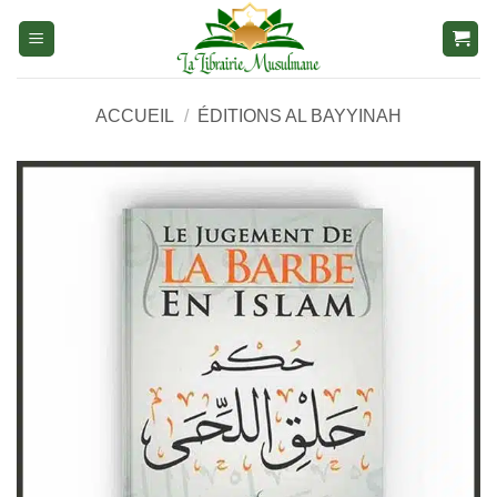
Aller
au
contenu
ACCUEIL
/
ÉDITIONS AL BAYYINAH