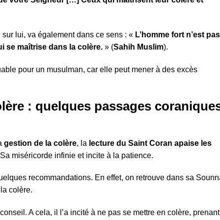
 sur lui, va également dans ce sens : «
L’homme fort n’est pas
ui se maîtrise dans la colère.
» (
Sahih Muslim
).
louable pour un musulman, car elle peut mener à des excès
colère : quelques passages coranique
la
gestion de la colère
, la
lecture du Saint Coran apaise les
 Sa miséricorde infinie et incite à la patience.
la colère.
il. A cela, il l’a incité à ne pas se mettre en colère, prenant