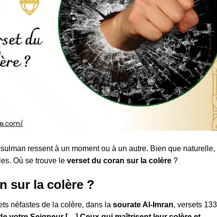
ulman ressent à un moment ou à un autre. Bien que naturelle,
es. Où se trouve le
verset du coran sur la colère
?
n sur la colère ?
ets néfastes de la colère, dans la
sourate Al-Imran
, versets 133
 votre Seigneur […] Ceux qui maîtrisent leur colère et