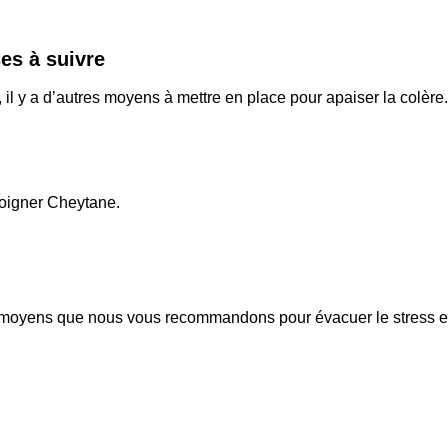
es à suivre
 il y a d’autres moyens à mettre en place pour apaiser la colère.
oigner Cheytane.
es moyens que nous vous recommandons pour évacuer le stress e