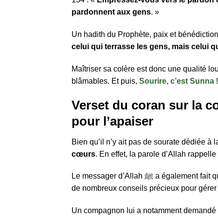
pardonnent aux gens
. »
Un hadith du Prophète, paix et bénédiction
celui qui terrasse les gens, mais celui q
Maîtriser sa colère est donc une qualité 
blâmables. Et puis,
Sourire, c’est Sunna
!
Verset du coran sur la 
pour l’apaiser
Bien qu’il n’y ait pas de sourate dédiée à 
cœurs
. En effet, la parole d’Allah rappelle
Le messager d’Allah ﷺ a également fait quelques recommandations. En effet, on retrouve dans sa Sounnah
de nombreux conseils précieux pour gérer 
Un compagnon lui a notamment demandé conse