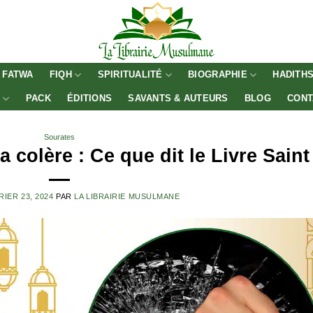
FATWA
FIQH
SPIRITUALITÉ
BIOGRAPHIE
HADITH
E
PACK
ÉDITIONS
SAVANTS & AUTEURS
BLOG
CONT
Sourates
a colère : Ce que dit le Livre Saint
RIER 23, 2024
PAR
LA LIBRAIRIE MUSULMANE