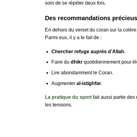
soin de se répéter deux fois.
Des recommandations précieus
En dehors du verset du coran sur la colère,
Parmi eux, il y a le fait de :
Chercher refuge auprès d’Allah
.
Faire du
dhikr
quotidiennement pour él
Lire abondamment le Coran.
Augmenter
al-istighfar
.
La
pratique du sport
fait aussi partie d
les tensions.