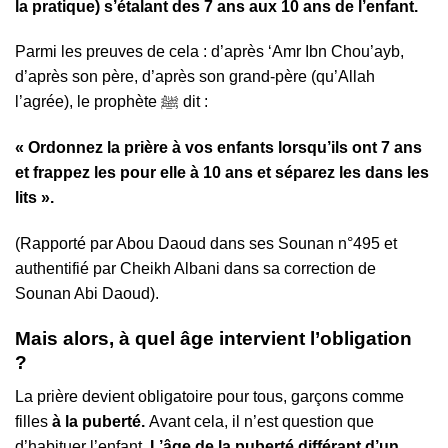
la pratique) s’étalant des 7 ans aux 10 ans de l’enfant.
Parmi les preuves de cela : d’après ‘Amr Ibn Chou’ayb,
d’après son père, d’après son grand-père (qu’Allah
l’agrée), le prophète ﷺ dit :
« Ordonnez la prière à vos enfants lorsqu’ils ont 7 ans
et frappez les pour elle à 10 ans et séparez les dans les
lits ».
(Rapporté par Abou Daoud dans ses Sounan n°495 et
authentifié par Cheikh Albani dans sa correction de
Sounan Abi Daoud).
Mais alors, à quel âge intervient l’obligation
?
La prière devient obligatoire pour tous, garçons comme
filles
à la puberté.
Avant cela, il n’est question que
d’habituer l’enfant.
L’âge de la puberté différant d’un