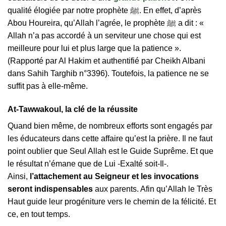
qualité élogiée par notre prophète ﷺ. En effet, d’après
Abou Houreira, qu’Allah l’agrée, le prophète ﷺ a dit : «
Allah n’a pas accordé à un serviteur une chose qui est
meilleure pour lui et plus large que la patience ».
(Rapporté par Al Hakim et authentifié par Cheikh Albani
dans Sahih Targhib n°3396). Toutefois, la patience ne se
suffit pas à elle-même.
At-Tawwakoul, la clé de la réussite
Quand bien même, de nombreux efforts sont engagés par
les éducateurs dans cette affaire qu’est la prière. Il ne faut
point oublier que Seul Allah est le Guide Suprême. Et que
le résultat n’émane que de Lui -Exalté soit-Il-.
Ainsi,
l’attachement au Seigneur et les invocations
seront indispensables
aux parents. Afin qu’Allah le Très
Haut guide leur progéniture vers le chemin de la félicité. Et
ce, en tout temps.