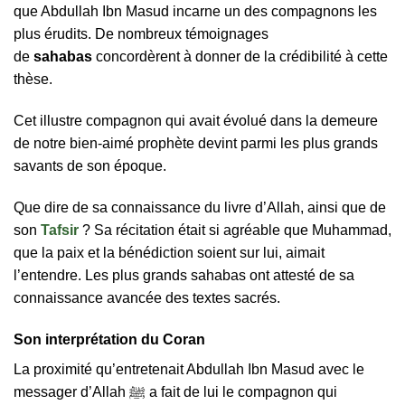
que Abdullah Ibn Masud incarne un des compagnons les
plus érudits. De nombreux témoignages
de
sahabas
concordèrent à donner de la crédibilité à cette
thèse.
Cet illustre compagnon qui avait évolué dans la demeure
de notre bien-aimé prophète devint parmi les plus grands
savants de son époque.
Que dire de sa connaissance du livre d’Allah, ainsi que de
son
Tafsir
? Sa récitation était si agréable que Muhammad,
que la paix et la bénédiction soient sur lui, aimait
l’entendre. Les plus grands sahabas ont attesté de sa
connaissance avancée des textes sacrés.
Son interprétation du Coran
La proximité qu’entretenait Abdullah Ibn Masud avec le
messager d’Allah ﷺ a fait de lui le compagnon qui