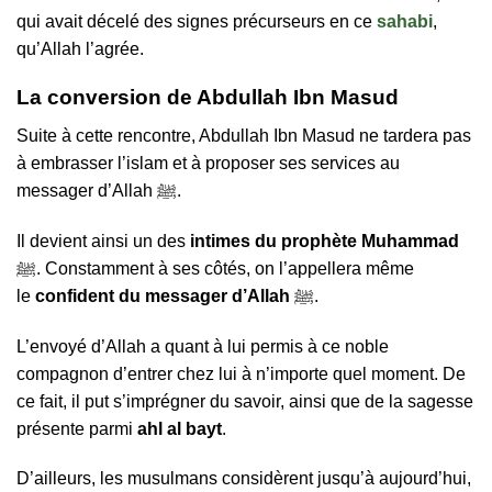
qui avait décelé des signes précurseurs en ce
sahabi
,
qu’Allah l’agrée.
La conversion de Abdullah Ibn Masud
Suite à cette rencontre, Abdullah Ibn Masud ne tardera pas
à embrasser l’islam et à proposer ses services au
messager d’Allah ﷺ.
Il devient ainsi un des
intimes du prophète Muhammad
ﷺ. Constamment à ses côtés, on l’appellera même
le
confident du messager d’Allah
ﷺ.
L’envoyé d’Allah a quant à lui permis à ce noble
compagnon d’entrer chez lui à n’importe quel moment. De
ce fait, il put s’imprégner du savoir, ainsi que de la sagesse
présente parmi
ahl al bayt
.
D’ailleurs, les musulmans considèrent jusqu’à aujourd’hui,