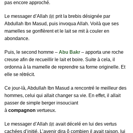
pas encore approché.
Le messager d’Allah ﷺ prit la brebis désignée par
Abdullah Ibn Masud, puis invoqua Allah. Voilà que ses
mamelles se gonflèrent et le lait se mit à couler en
abondance.
Puis, le second homme –
Abu Bakr
– apporta une roche
creuse afin de recueillir le lait et boire. Suite à cela, il
ordonna à la mamelle de reprendre sa forme originelle. Et
elle se rétrécit.
Ce jour-là, Abdullah Ibn Masud a rencontré le meilleur des
hommes, celui qui allait changer sa vie. En effet, il allait
passer de simple berger insouciant
à
compagnon
vertueux.
Le messager d’Allah ﷺ avait décelé en lui des vertus
cachées d’initié. L’avenir dira ô combien il avait raison, lui