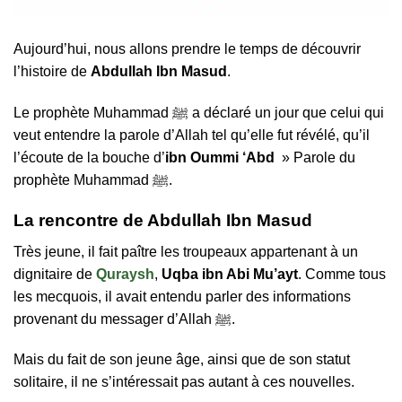
Aujourd’hui, nous allons prendre le temps de découvrir
l’histoire de
Abdullah Ibn Masud
.
Le prophète Muhammad ﷺ a déclaré un jour que celui qui
veut entendre la parole d’Allah tel qu’elle fut révélé, qu’il
l’écoute de la bouche d’
ibn Oummi ‘Abd
» Parole du
prophète Muhammad ﷺ.
La rencontre de Abdullah Ibn Masud
Très jeune, il fait paître les troupeaux appartenant à un
dignitaire de
Quraysh
,
Uqba ibn Abi Mu’ayt
. Comme tous
les mecquois, il avait entendu parler des informations
provenant du messager d’Allah ﷺ.
Mais du fait de son jeune âge, ainsi que de son statut
solitaire, il ne s’intéressait pas autant à ces nouvelles.