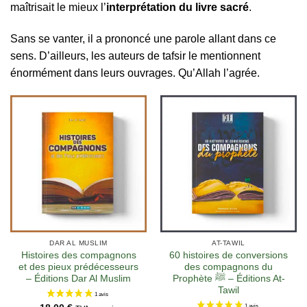
maîtrisait le mieux l’
interprétation du livre sacré
.
Sans se vanter, il a prononcé une parole allant dans ce
sens. D’ailleurs, les auteurs de tafsir le mentionnent
énormément dans leurs ouvrages. Qu’Allah l’agrée.
DAR AL MUSLIM
AT-TAWIL
Histoires des compagnons
60 histoires de conversions
et des pieux prédécesseurs
des compagnons du
– Éditions Dar Al Muslim
Prophète ﷺ – Éditions At-
Tawil