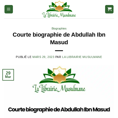
Aller
au
contenu
Biographies
Courte biographie de Abdullah Ibn
Masud
PUBLIÉ LE
MARS 29, 2023
PAR
LA LIBRAIRIE MUSULMANE
29
Mar