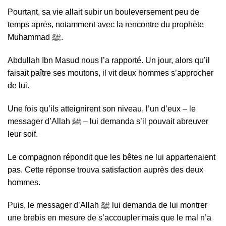
Pourtant, sa vie allait subir un bouleversement peu de
temps après, notamment avec la rencontre du prophète
Muhammad ﷺ.
Abdullah Ibn Masud nous l’a rapporté. Un jour, alors qu’il
faisait paître ses moutons, il vit deux hommes s’approcher
de lui.
Une fois qu’ils atteignirent son niveau, l’un d’eux – le
messager d’Allah ﷺ – lui demanda s’il pouvait abreuver
leur soif.
Le compagnon répondit que les bêtes ne lui appartenaient
pas. Cette réponse trouva satisfaction auprès des deux
hommes.
Puis, le messager d’Allah ﷺ lui demanda de lui montrer
une brebis en mesure de s’accoupler mais que le mal n’a