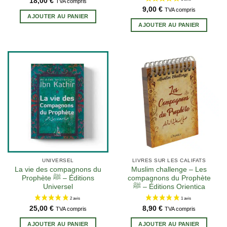
18,00
€
TVA compris
9,00
€
TVA compris
AJOUTER AU PANIER
AJOUTER AU PANIER
UNIVERSEL
LIVRES SUR LES CALIFATS
La vie des compagnons du
Muslim challenge – Les
Prophète ﷺ – Éditions
compagnons du Prophète
Universel
ﷺ – Éditions Orientica
25,00
€
8,90
€
TVA compris
TVA compris
AJOUTER AU PANIER
AJOUTER AU PANIER