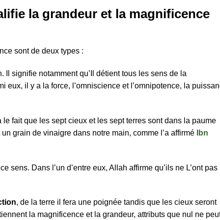
lifie la grandeur et la magnificence
nce sont de deux types :
. Il signifie notamment qu’Il détient tous les sens de la
 eux, il y a la force, l’omniscience et l’omnipotence, la puissan
 le fait que les sept cieux et les sept terres sont dans la paume
 un grain de vinaigre dans notre main, comme l’a affirmé
Ibn
e sens. Dans l’un d’entre eux, Allah affirme qu’ils ne L’ont pas
ction
, de la terre il fera une poignée tandis que les cieux seront
tiennent la magnificence et la grandeur, attributs que nul ne peu