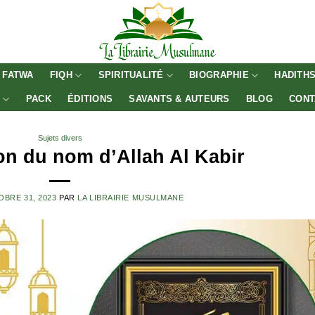
FATWA
FIQH
SPIRITUALITÉ
BIOGRAPHIE
HADITH
E
PACK
ÉDITIONS
SAVANTS & AUTEURS
BLOG
CONT
Sujets divers
ion du nom d’Allah Al Kabir
BRE 31, 2023
PAR
LA LIBRAIRIE MUSULMANE