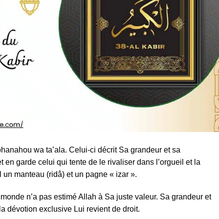
hanahou wa ta’ala. Celui-ci décrit Sa grandeur et sa
et en garde celui qui tente de le rivaliser dans l’orgueil et la
l un manteau (ridâ) et un pagne « izar ».
 monde n’a pas estimé Allah à Sa juste valeur. Sa grandeur et
e la dévotion exclusive Lui revient de droit.