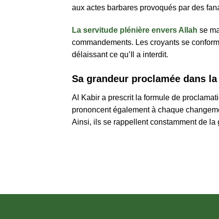
aux actes barbares provoqués par des fana
La servitude plénière envers Allah
se man
commandements. Les croyants se conforment
délaissant ce qu’Il a interdit.
Sa grandeur proclamée dans la 
Al Kabir a prescrit la formule de proclam
prononcent également à chaque changement
Ainsi, ils se rappellent constamment de la g