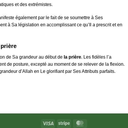
tiques et des extrémistes.
ifeste également par le fait de se soumettre à Ses
 à Sa législation en accomplissant ce qu’Il a prescrit et en
prière
ation de Sa grandeur au début de
la prière
. Les fidèles l’a
 de posture, excepté au moment de se relever de la flexion.
randeur d’Allah en Le glorifiant par Ses Attributs parfaits.
Visa
Stripe
MasterCard