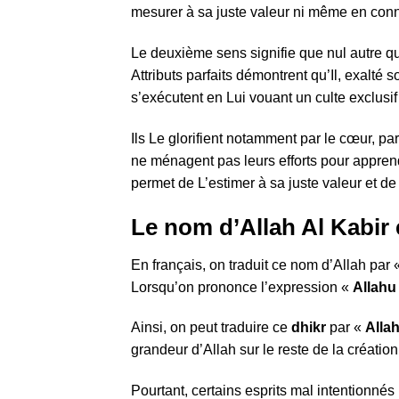
mesurer à sa juste valeur ni même en conn
Le deuxième sens signifie que nul autre qu’
Attributs parfaits démontrent qu’Il, exalté so
s’exécutent en Lui vouant un culte exclusif 
Ils Le glorifient notamment par le cœur, pa
ne ménagent pas leurs efforts pour appren
permet de L’estimer à sa juste valeur et de
Le nom d’Allah Al Kabir 
En français, on traduit ce nom d’Allah par 
Lorsqu’on prononce l’expression «
Allah
Ainsi, on peut traduire ce
dhikr
par «
Allah
grandeur d’Allah sur le reste de la création
Pourtant, certains esprits mal intentionnés