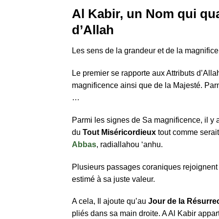
Al Kabir, un Nom qui qua
d’Allah
Les sens de la grandeur et de la magnifice
Le premier se rapporte aux Attributs d’Allah
magnificence ainsi que de la Majesté. Parmi
…
Parmi les signes de Sa magnificence, il y a
du
Tout Miséricordieux
tout comme serait
Abbas
, radiallahou ‘anhu.
Plusieurs passages coraniques rejoignent c
estimé à sa juste valeur.
A cela, Il ajoute qu’au
Jour de la Résurre
pliés dans sa main droite. A Al Kabir appar