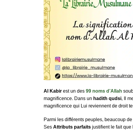
Al Kabir
est un des
99 noms d’Allah
soub
magnificence. Dans un
hadith qudsi
, Il m
magnificence qui Lui reviennent de droit te
Parmi les différents peuples, beaucoup de
Ses
Attributs parfaits
justifient le fait qu