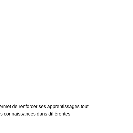
l permet de renforcer ses apprentissages tout
ses connaissances dans différentes