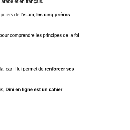
n arabe et en français.
piliers de l’islam,
les cinq prières
 pour comprendre les principes de la foi
a, car il lui permet de
renforcer ses
is,
Dini en ligne est un cahier