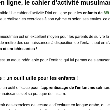
n ligne, le cahier d’activité musulma
nible ! Le cahier d’activité Dini en ligne pour les
enfants de
6/9
 peut réaliser les exercices à son rythme et selon ses envies, ce
musulman est un excellent moyen pour les parents de suivre la p
 de mettre des connaissances à disposition de l’enfant tout en s’
es et enrichissantes
!
3 avis
st un atout indéniable pour l’enfant, qui lui permet de s’amus
e : un outil utile pour les enfants !
 un outil efficace pour l
‘apprentissage de l’enfant musulman
nnaissances et sa pratique de l’islam.
enir des exercices de lecture et d’écriture en langue arabe, qui e