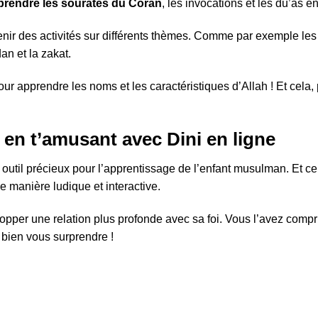
prendre les sourates du Coran
, les invocations et les du’as e
tenir des activités sur différents thèmes. Comme par exemple les 
n et la zakat.
ur apprendre les noms et les caractéristiques d’Allah ! Et cela,
 en t’amusant avec Dini en ligne
 outil précieux pour l’apprentissage de l’enfant musulman. Et cel
e manière ludique et interactive.
opper une relation plus profonde avec sa foi. Vous l’avez compr
 bien vous surprendre !