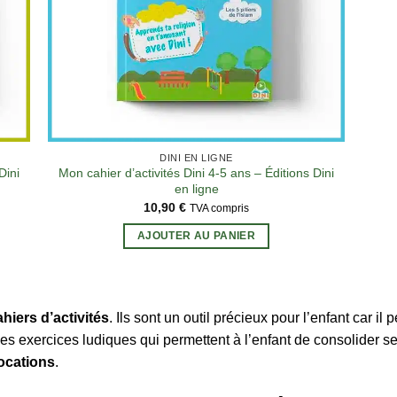
DINI EN LIGNE
Dini
Mon cahier d’activités Dini 4-5 ans – Éditions Dini
en ligne
10,90
€
TVA compris
AJOUTER AU PANIER
ahiers d’activités
. Ils sont un outil précieux pour l’enfant car i
es exercices ludiques qui permettent à l’enfant de consolider 
vocations
.