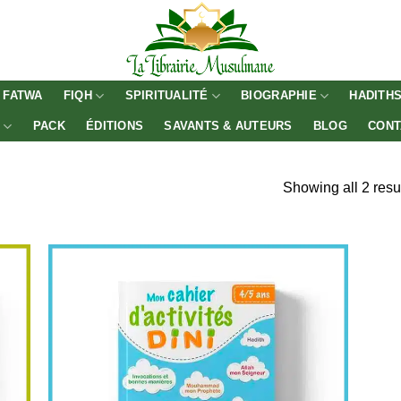
FATWA
FIQH
SPIRITUALITÉ
BIOGRAPHIE
HADITH
E
PACK
ÉDITIONS
SAVANTS & AUTEURS
BLOG
CONT
Showing all 2 resu