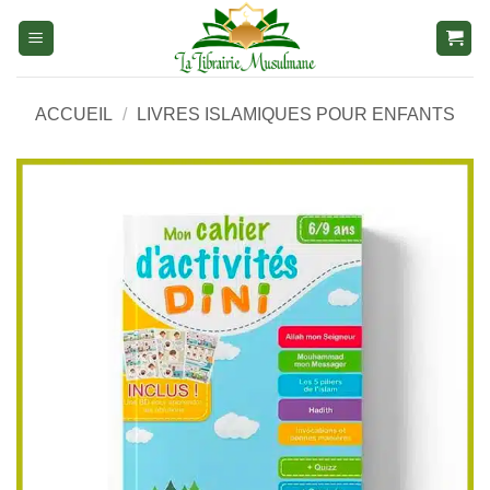
Aller
au
contenu
ACCUEIL
/
LIVRES ISLAMIQUES POUR ENFANTS