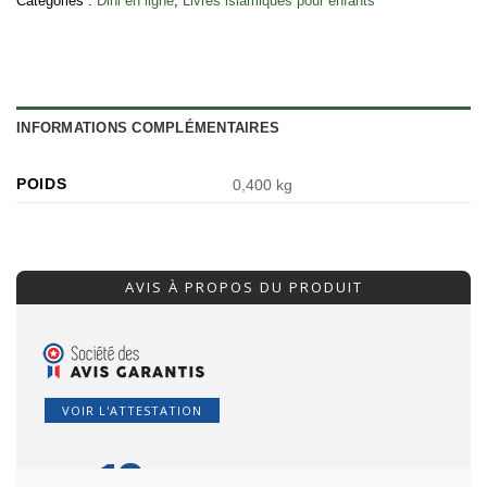
Catégories :
Dini en ligne
,
Livres islamiques pour enfants
INFORMATIONS COMPLÉMENTAIRES
POIDS
0,400 kg
AVIS À PROPOS DU PRODUIT
VOIR L'ATTESTATION
10