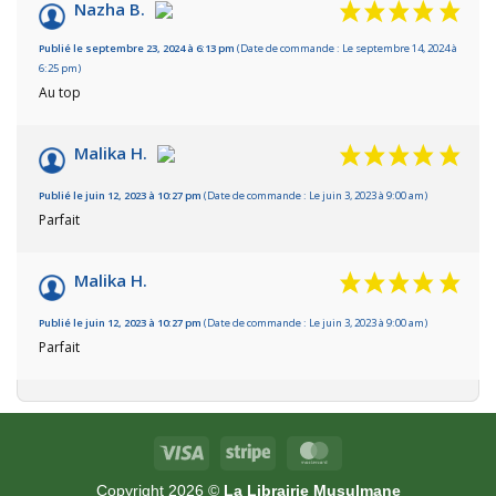
/10
Nazha B.
Basé sur 3 avis
Publié le septembre 23, 2024 à 6:13 pm
(Date de commande : Le septembre 14, 2024 à
6:25 pm)
Au top
Malika H.
Publié le juin 12, 2023 à 10:27 pm
(Date de commande : Le juin 3, 2023 à 9:00 am)
Parfait
Malika H.
Publié le juin 12, 2023 à 10:27 pm
(Date de commande : Le juin 3, 2023 à 9:00 am)
Parfait
Visa
Stripe
MasterCard
Copyright 2026 ©
La Librairie Musulmane