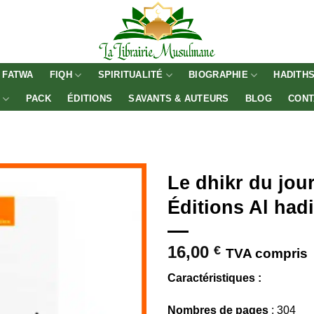
FATWA
FIQH
SPIRITUALITÉ
BIOGRAPHIE
HADITH
E
PACK
ÉDITIONS
SAVANTS & AUTEURS
BLOG
CONT
Le dhikr du jour
Éditions Al hadi
16,00
€
TVA compris
Caractéristiques :
Nombres de pages
: 304