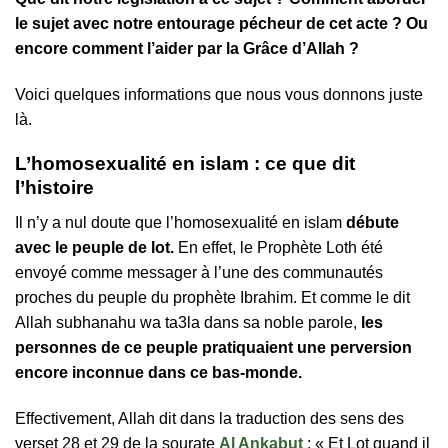
le sujet avec notre entourage pécheur de cet acte ? Ou
encore comment l’aider par la Grâce d’Allah ?
Voici quelques informations que nous vous donnons juste
là.
L’homosexualité en islam : ce que dit
l’histoire
Il n’y a nul doute que l’homosexualité en islam
débute
avec le peuple de lot.
En effet, le Prophète Loth été
envoyé comme messager à l’une des communautés
proches du peuple du prophète Ibrahim. Et comme le dit
Allah subhanahu wa ta3la dans sa noble parole,
les
personnes de ce peuple pratiquaient une perversion
encore inconnue dans ce bas-monde.
Effectivement, Allah dit dans la traduction des sens des
verset 28 et 29 de la sourate
Al Ankabut
: « Et Lot quand il