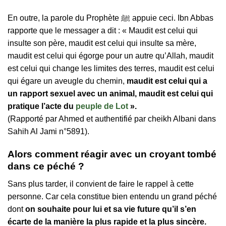
En outre, la parole du Prophète ﷺ appuie ceci. Ibn Abbas
rapporte que le messager a dit : « Maudit est celui qui
insulte son père, maudit est celui qui insulte sa mère,
maudit est celui qui égorge pour un autre qu’Allah, maudit
est celui qui change les limites des terres, maudit est celui
qui égare un aveugle du chemin,
maudit est celui qui a
un rapport sexuel avec un animal, maudit est celui qui
pratique l’acte du
peuple de Lot
».
(Rapporté par Ahmed et authentifié par cheikh Albani dans
Sahih Al Jami n°5891).
Alors comment réagir avec un croyant tombé
dans ce péché ?
Sans plus tarder, il convient de faire le rappel à cette
personne. Car cela constitue bien entendu un grand péché
dont
on souhaite pour lui et sa vie future qu’il s’en
écarte de la manière la plus rapide et la plus sincère.