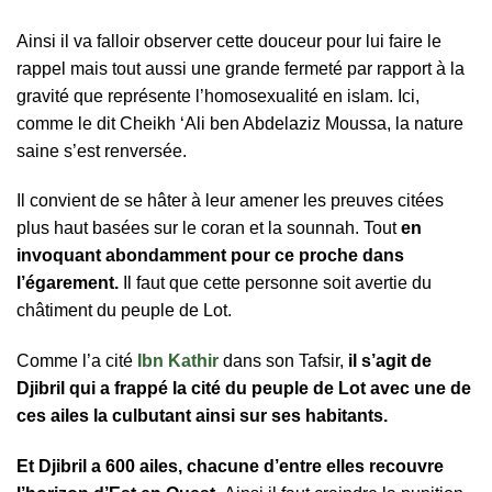
Ainsi il va falloir observer cette douceur pour lui faire le
rappel mais tout aussi une grande fermeté par rapport à la
gravité que représente l’homosexualité en islam. Ici,
comme le dit Cheikh ‘Ali ben Abdelaziz Moussa, la nature
saine s’est renversée.
Il convient de se hâter à leur amener les preuves citées
plus haut basées sur le coran et la sounnah. Tout
en
invoquant abondamment pour ce proche dans
l’égarement.
Il faut que cette personne soit avertie du
châtiment du peuple de Lot.
Comme l’a cité
Ibn Kathir
dans son Tafsir,
il s’agit de
Djibril qui a frappé la cité du peuple de Lot avec une de
ces ailes la culbutant ainsi sur ses habitants.
Et Djibril a 600 ailes, chacune d’entre elles recouvre