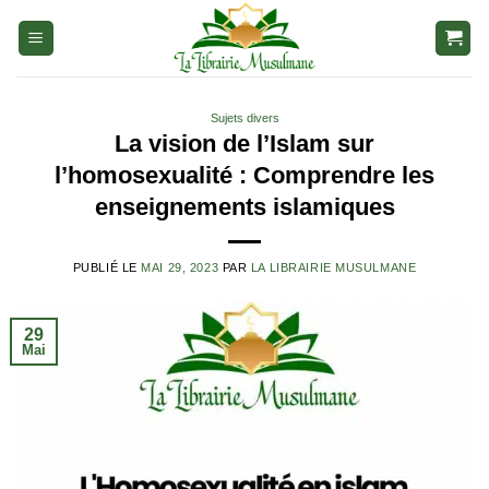
Aller
au
contenu
Sujets divers
La vision de l’Islam sur
l’homosexualité : Comprendre les
enseignements islamiques
PUBLIÉ LE
MAI 29, 2023
PAR
LA LIBRAIRIE MUSULMANE
29
Mai