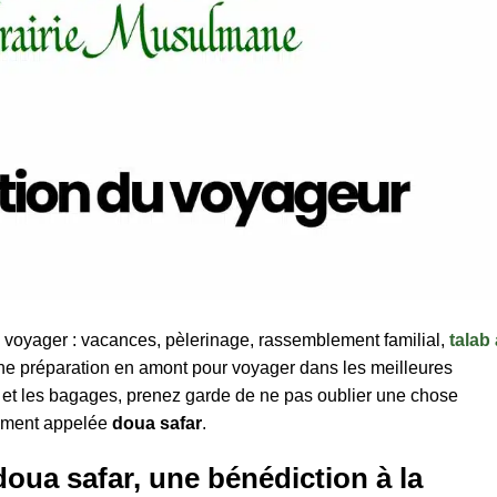
 voyager : vacances, pèlerinage, rassemblement familial,
talab 
une préparation en amont pour voyager dans les meilleures
fs et les bagages, prenez garde de ne pas oublier une chose
ement appelée
doua safar
.
oua safar, une bénédiction à la