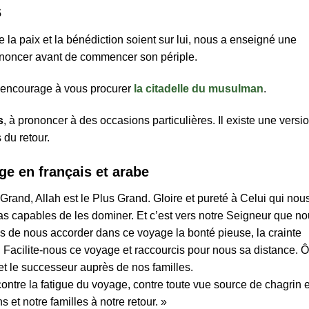
s
a paix et la bénédiction soient sur lui, nous a enseigné une
ononcer avant de commencer son périple.
s encourage à vous procurer
la citadelle du musulman
.
s
, à prononcer à des occasions particulières. Il existe une versi
 du retour.
ge en français et arabe
 Grand, Allah est le Plus Grand. Gloire et pureté à Celui qui nou
as capables de les dominer. Et c’est vers notre Seigneur que n
 de nous accorder dans ce voyage la bonté pieuse, la crainte
h ! Facilite-nous ce voyage et raccourcis pour nous sa distance. Ô
t le successeur auprès de nos familles.
ontre la fatigue du voyage, contre toute vue source de chagrin e
s et notre familles à notre retour. »