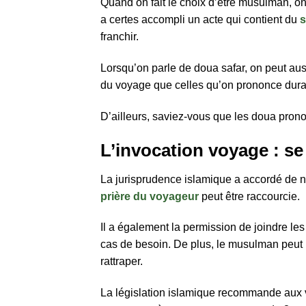
Quand on fait le choix d’être musulman, on
a certes accompli un acte qui contient du
s
franchir.
Lorsqu’on parle de doua safar, on peut aus
du voyage que celles qu’on prononce duran
D’ailleurs, saviez-vous que les doua pron
L’invocation voyage : s
La jurisprudence islamique a accordé de 
prière du voyageur
peut être raccourcie.
Il a également la permission de joindre les
cas de besoin. De plus, le musulman peut
rattraper.
La législation islamique recommande aux