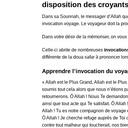
disposition des croyant
Dans sa Sounnah, le messager d’Allah que l
invocation voyage. Le voyageur doit la pr
Dans votre désir de la mémoriser, on vou
Celle-ci abrite de nombreuses
invocation
différente de la doua safar à prononcer lors
Apprendre l’invocation du voya
« Allah est le Plus Grand, Allah est le Plus
soumis tout cela alors que nous n’étions p
retournerons. Ô Allah ! Nous Te demandons
ainsi que tout acte qui Te satisfait. Ô Alla
Allah ! Tu es notre compagnon de voyage e
Ô Allah ! Je cherche refuge auprès de Toi c
contre tout malheur qui toucherait, nos bien