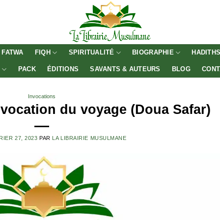
FATWA
FIQH
SPIRITUALITÉ
BIOGRAPHIE
HADITH
E
PACK
ÉDITIONS
SAVANTS & AUTEURS
BLOG
CONT
Invocations
nvocation du voyage (Doua Safar)
RIER 27, 2023
PAR
LA LIBRAIRIE MUSULMANE