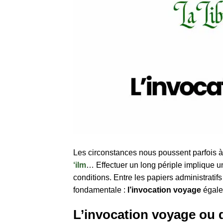
Les circonstances nous poussent parfois à
‘ilm
… Effectuer un long périple implique 
conditions. Entre les papiers administrati
fondamentale :
l’invocation voyage
égal
L’invocation voyage ou d