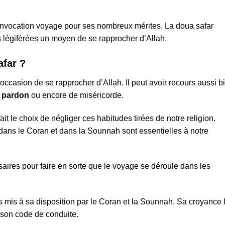
l’invocation voyage pour ses nombreux mérites. La doua safar
 légiférées un moyen de se rapprocher d’Allah.
afar ?
occasion de se rapprocher d’Allah. Il peut avoir recours aussi b
 pardon
ou encore de miséricorde.
it le choix de négliger ces habitudes tirées de notre religion.
ans le Coran et dans la Sounnah sont essentielles à notre
saires pour faire en sorte que le voyage se déroule dans les
 mis à sa disposition par le Coran et la Sounnah. Sa croyance 
x son code de conduite.