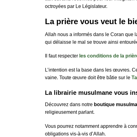
octroyées par Le Législateur.
La prière vous veut le bi
Allah nous a informés dans le Coran que la
qui délaisse le mal se trouve ainsi entouré
Il faut respecter
les conditions de la prièr
L’intention est la base dans les œuvres. C
vaine. Toute œuvre doit être bâtie sur le
Ta
La librairie musulmane vous ins
Découvrez dans notre
boutique musulma
religieusement parlant.
Vous pourrez notamment apprendre à connaître votre Créateur et Son messag
obligations vis-à-vis d’Allah.