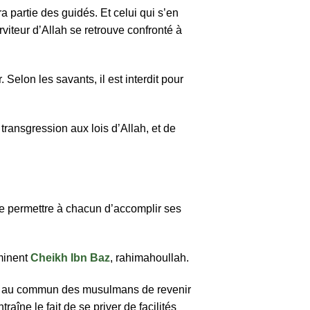
ra partie des guidés. Et celui qui s’en
rviteur d’Allah se retrouve confronté à
 Selon les savants, il est interdit pour
transgression aux lois d’Allah, et de
de permettre à chacun d’accomplir ses
éminent
Cheikh Ibn Baz
, rahimahoullah.
ose au commun des musulmans de revenir
raîne le fait de se priver de facilités