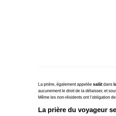
La prière, également appelée
salât
dans
l
aucunement le droit de la délaisser, et so
Même les non-résidents ont l’obligation de l
La prière du voyageur se