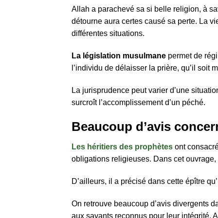
Allah a parachevé sa si belle religion, à sav
détourne aura certes causé sa perte. La vie 
différentes situations.
La législation musulmane
permet de régir 
l’individu de délaisser la prière, qu’il soi
La jurisprudence peut varier d’une situatio
surcroît l’accomplissement d’un péché.
Beaucoup d’avis concern
Les héritiers des prophètes
ont consacré
obligations religieuses. Dans cet ouvrage,
D’ailleurs, il a précisé dans cette épître q
On retrouve beaucoup d’avis divergents d
aux savants reconnus pour leur intégrité. Ai