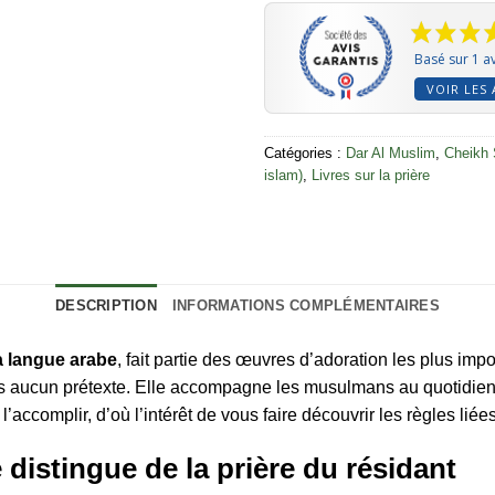
Basé sur 1 av
VOIR LES 
Catégories :
Dar Al Muslim
,
Cheikh 
islam)
,
Livres sur la prière
DESCRIPTION
INFORMATIONS COMPLÉMENTAIRES
a langue arabe
, fait partie des œuvres d’adoration les plus imp
us aucun prétexte. Elle accompagne les musulmans au quotidien e
’accomplir, d’où l’intérêt de vous faire découvrir les règles liée
 distingue de la prière du résidant