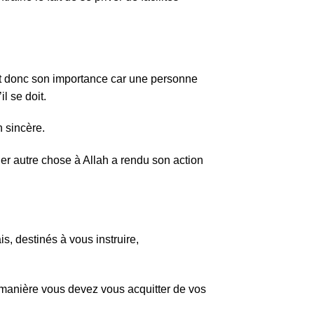
uit donc son importance car une personne
l se doit.
n sincère.
ier autre chose à Allah a rendu son action
s, destinés à vous instruire,