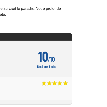
de surcroît le paradis. Notre profonde
été.
10
/10
Basé sur 1 avis