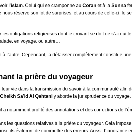
oir l’
islam
. Celui qui se cramponne au
Coran
et à la
Sunna
fe
nous réserve son lot de surprises, et au cours de celle-ci, le se
les obligations religieuses dont le croyant se doit de s’acquitter.
t malade, en voyage, ou autre…
n à l’autre. Cependant, la délaisser complètement constitue une 
ant la prière du voyageur
 leur vie dans la transmission du savoir à la communauté afin 
Cheikh Sa’id Al Qahtani
y aborde la jurisprudence du voyage.
u’il a notamment profité des annotations et des corrections de l’
ans les questions relatives à la prière du voyageur. Cela imp
nsi, ils éviteront de commettre des erreurs. Aussi, l’ignorance ent