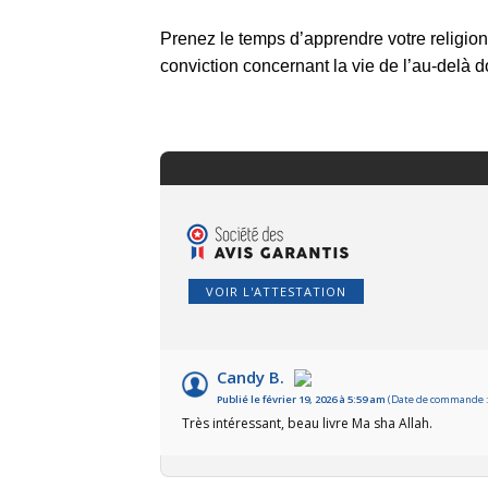
Prenez le temps d’apprendre votre religion a
conviction concernant la vie de l’au-delà doi
VOIR L'ATTESTATION
Candy B.
Publié le février 19, 2026 à 5:59 am
(Date de commande : 
Très intéressant, beau livre Ma sha Allah.