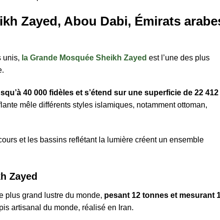
kh Zayed, Abou Dabi, Émirats arabe
s unis,
la Grande Mosquée Sheikh Zayed
est l’une des plus
e.
usqu’à 40 000 fidèles et s’étend sur une superficie de 22 412
flante mêle différents styles islamiques, notamment ottoman,
rs et les bassins reflétant la lumière créent un ensemble
kh Zayed
 le plus grand lustre du monde,
pesant 12 tonnes et mesurant 
apis artisanal du monde, réalisé en Iran.