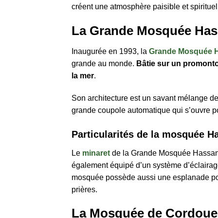
créent une atmosphère paisible et spirituel
La Grande Mosquée Hass
Inaugurée en 1993, la
Grande Mosquée H
grande au monde.
Bâtie sur un promontoi
la mer
.
Son architecture est un savant mélange de
grande coupole automatique qui s’ouvre pou
Particularités de la mosquée Ha
Le
minaret
de la Grande Mosquée Hassan II
également équipé d’un système d’éclairage 
mosquée possède aussi une esplanade pouv
prières.
La Mosquée de Cordoue