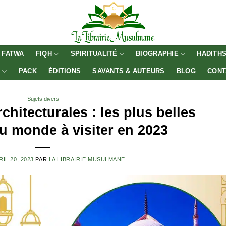
FATWA
FIQH
SPIRITUALITÉ
BIOGRAPHIE
HADITH
E
PACK
ÉDITIONS
SAVANTS & AUTEURS
BLOG
CONT
Sujets divers
chitecturales : les plus belles
 monde à visiter en 2023
RIL 20, 2023
PAR
LA LIBRAIRIE MUSULMANE