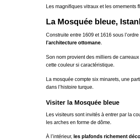
Les magnifiques vitraux et les ornements f
La Mosquée bleue, Istan
Construite entre 1609 et 1616 sous l’ordre
l’architecture ottomane
.
Son nom provient des milliers de carreaux d
cette couleur si caractéristique.
La mosquée compte six minarets, une parti
dans l’histoire turque.
Visiter la Mosquée bleue
Les visiteurs sont invités à entrer par la 
les arches en forme de dôme.
À l’intérieur,
les plafonds richement déco