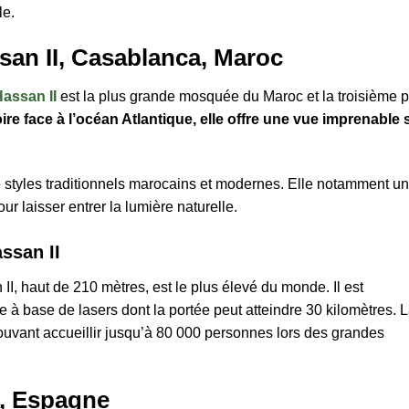
le.
an II, Casablanca, Maroc
assan II
est la plus grande mosquée du Maroc et la troisième p
re face à l’océan Atlantique, elle offre une vue imprenable 
 styles traditionnels marocains et modernes. Elle notamment u
r laisser entrer la lumière naturelle.
ssan II
, haut de 210 mètres, est le plus élevé du monde. Il est
à base de lasers dont la portée peut atteindre 30 kilomètres. 
ant accueillir jusqu’à 80 000 personnes lors des grandes
, Espagne