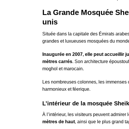
La Grande Mosquée Shei
unis
Située dans la capitale des Émirats arabe
grandes et luxueuses mosquées du mond
Inaugurée en 2007, elle peut accueillir j
mètres carrés
. Son architecture époustou
moghol et marocain.
Les nombreuses colonnes, les immenses cou
harmonieux et féerique.
L’intérieur de la mosquée Shei
À l’intérieur, les visiteurs peuvent admirer
mètres de haut
, ainsi que le plus grand t