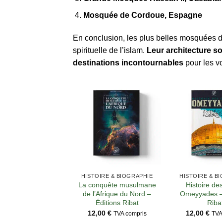
Mosquée de Cordoue, Espagne
En conclusion, les plus belles mosquées d
spirituelle de l’islam.
Leur architecture s
destinations incontournables
pour les v
HISTOIRE & BIOGRAPHIE
HISTOIRE & B
La conquête musulmane
Histoire des
de l’Afrique du Nord –
Omeyyades –
Éditions Ribat
Riba
12,00
€
12,00
€
TVA compris
TVA