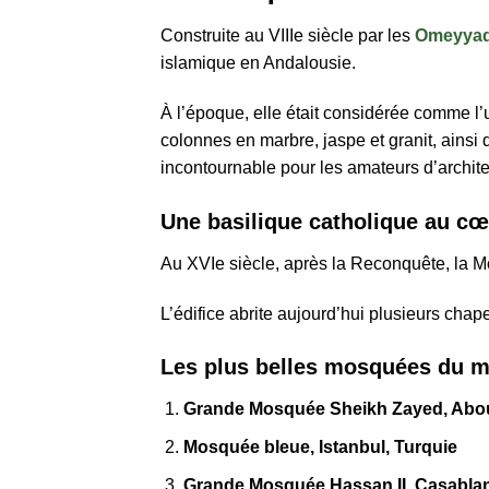
Construite au VIIIe siècle par les
Omeyya
islamique en Andalousie.
À l’époque, elle était considérée comme l
colonnes en marbre, jaspe et granit, ainsi q
incontournable pour les amateurs d’architec
Une basilique catholique au c
Au XVIe siècle, après la Reconquête, la 
L’édifice abrite aujourd’hui plusieurs chap
Les plus belles mosquées du m
Grande Mosquée Sheikh Zayed, Abou 
Mosquée bleue, Istanbul, Turquie
Grande Mosquée Hassan II, Casabla