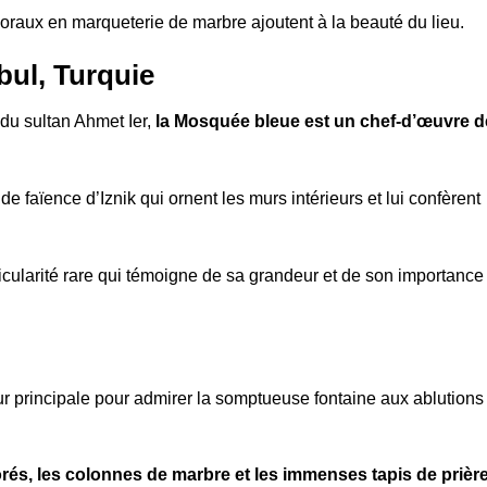
loraux en marqueterie de marbre ajoutent à la beauté du lieu.
bul, Turquie
 du sultan Ahmet Ier,
la Mosquée bleue est un chef-d’œuvre d
e faïence d’Iznik qui ornent les murs intérieurs et lui confèrent
cularité rare qui témoigne de sa grandeur et de son importance
cour principale pour admirer la somptueuse fontaine aux ablutions
rés, les colonnes de marbre et les immenses tapis de prièr