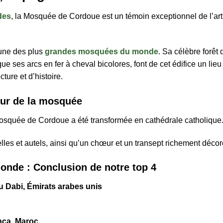
des
, la Mosquée de Cordoue est un témoin exceptionnel de l’art
’une des plus
grandes mosquées du monde
. Sa célèbre forêt 
ue ses arcs en fer à cheval bicolores, font de cet édifice un lieu
ture et d’histoire.
œur de la mosquée
Mosquée de Cordoue a été transformée en cathédrale catholique
elles et autels, ainsi qu’un chœur et un transept richement décor
onde : Conclusion de notre top 4
Dabi, Émirats arabes unis
nca, Maroc