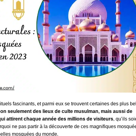
ituels fascinants, et parmi eux se trouvent certaines des plus be
non seulement des lieux de culte musulman, mais aussi de
 qui attirent chaque année des millions de visiteurs
, qu’ils soi
rquoi ne pas partir à la découverte de ces magnifiques mosqué
s belles mosquées du monde.