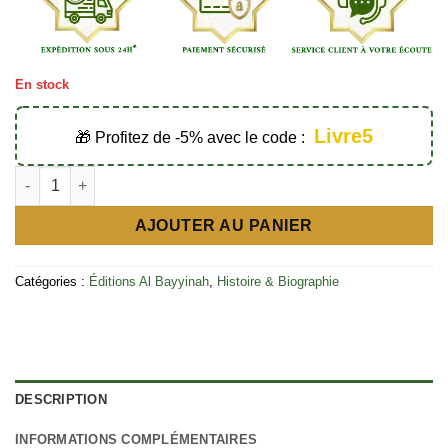
En stock
Livre5
🎁 Profitez de -5% avec le code :
quantité de Tariq Ibn Ziyad et la conquête de l'Andalousie - Éd
AJOUTER AU PANIER
Catégories :
Éditions Al Bayyinah
,
Histoire & Biographie
DESCRIPTION
INFORMATIONS COMPLÉMENTAIRES