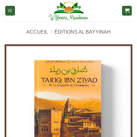
Aller
au
contenu
ACCUEIL
/
ÉDITIONS AL BAYYINAH