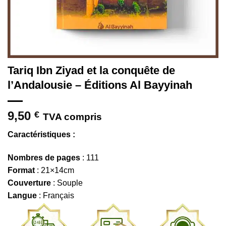
Tariq Ibn Ziyad et la conquête de
l’Andalousie – Éditions Al Bayyinah
9,50
€
TVA compris
Caractéristiques :
Nombres de pages
: 111
Format
: 21×14cm
Couverture
: Souple
Langue
: Français