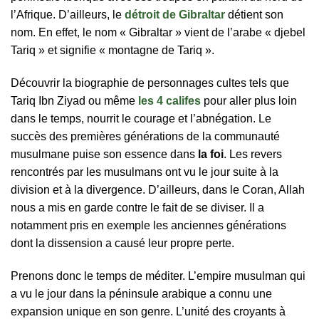
l’Afrique. D’ailleurs, le
détroit de Gibraltar
détient son
nom. En effet, le nom « Gibraltar » vient de l’arabe « djebel
Tariq » et signifie « montagne de Tariq ».
Découvrir la biographie de personnages cultes tels que
Tariq Ibn Ziyad ou même
les 4 califes
pour aller plus loin
dans le temps, nourrit le courage et l’abnégation. Le
succès des premières générations de la communauté
musulmane puise son essence dans
la foi
. Les revers
rencontrés par les musulmans ont vu le jour suite à la
division et à la divergence. D’ailleurs, dans le Coran, Allah
nous a mis en garde contre le fait de se diviser. Il a
notamment pris en exemple les anciennes générations
dont la dissension a causé leur propre perte.
Prenons donc le temps de méditer. L’empire musulman qui
a vu le jour dans la péninsule arabique a connu une
expansion unique en son genre. L’unité des croyants à