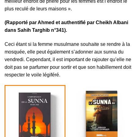
meilleur endroit de prière pour les femmes est l’endroit le
plus reculé de leurs maisons ».
(Rapporté par Ahmed et authentifié par Cheikh Albani
dans Sahih Targhib n°341).
Ceci étant si la femme musulmane souhaite se rendre à la
mosquée, elle peut également s’adonner aux sunna du
vendredi. Cependant, il est important de rajouter qu’elle ne
doit pas se parfumer pour sortir et que son habillement doit
respecter le voile légiféré.