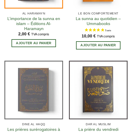
AL HARAMAYN
LE BON COMPORTEMENT
L’importance de la sunna en
La sunna au quotidien –
islam – Éditions Al-
Ummabooks
Haramayn
2,00
€
TVA compris
10,00
€
TVA compris
AJOUTER AU PANIER
AJOUTER AU PANIER
DINE AL HAQQ
DAR AL MUSLIM
Les prières surérogatoires à
La prière du vendredi