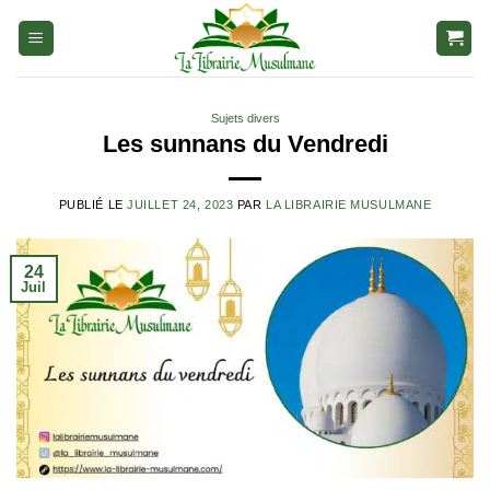
Aller
au
contenu
Sujets divers
Les sunnans du Vendredi
PUBLIÉ LE
JUILLET 24, 2023
PAR
LA LIBRAIRIE MUSULMANE
24
Juil