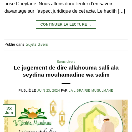
pose Cheytane. Nous allons donc tenter d’en savoir
davantage sur l’aspect juridique de cet acte. Le hadith […]
CONTINUER LA LECTURE
→
Publié dans
Sujets divers
Sujets divers
Le jugement de dire allahouma salli ala
seydina mouhamadine wa salim
PUBLIÉ LE
JUIN 23, 2024
PAR
LA LIBRAIRIE MUSULMANE
23
Juin