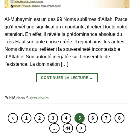
Al-Muhaymin est un des 99 Noms sublimes d’Allah. Parce
qu’il revêt une signification importante, il retient toute notre
attention. En effet, il révèle la prédominance absolue du
Très-Haut sur toute chose créée. Il rejoint ainsi les autres
Noms divins qui reflètent la souveraineté incontestable
d’Allah et Son autorité inégalée sur l’ensemble de
l’existence. La domination […]
CONTINUER LA LECTURE
→
Publié dans
Sujets divers
1
2
3
4
5
6
7
8
…
44