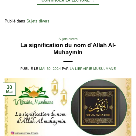
CONTINUER LA LECTURE
→
Publié dans
Sujets divers
Sujets divers
La signification du nom d’Allah Al-
Muhaymin
PUBLIÉ LE
MAI 30, 2024
PAR
LA LIBRAIRIE MUSULMANE
30
Mai