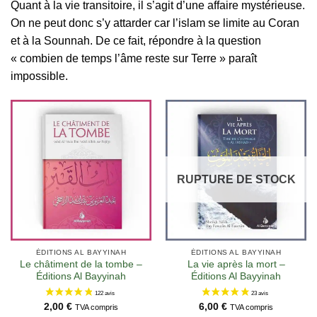
Quant à la vie transitoire, il s’agit d’une affaire mystérieuse.
On ne peut donc s’y attarder car l’islam se limite au Coran
et à la Sounnah. De ce fait, répondre à la question
« combien de temps l’âme reste sur Terre » paraît
impossible.
RUPTURE DE STOCK
ÉDITIONS AL BAYYINAH
ÉDITIONS AL BAYYINAH
Le châtiment de la tombe –
La vie après la mort –
Éditions Al Bayyinah
Éditions Al Bayyinah
2,00
€
6,00
€
TVA compris
TVA compris