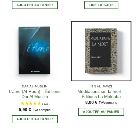
AJOUTER AU PANIER
LIRE LA SUITE
DAR AL MUSLIM
IBN AL JAWZI
L’âme (Al-Rouh) – Éditions
Méditations sur la mort –
Dar Al Muslim
Éditions La Maktaba
8,00
€
TVA compris
5,90
€
TVA compris
AJOUTER AU PANIER
AJOUTER AU PANIER