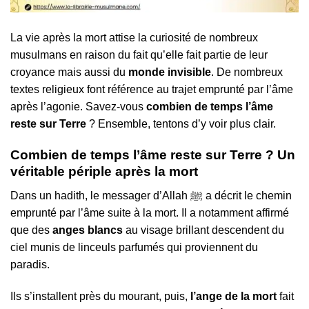
La vie après la mort attise la curiosité de nombreux
musulmans en raison du fait qu’elle fait partie de leur
croyance mais aussi du
monde invisible
. De nombreux
textes religieux font référence au trajet emprunté par l’âme
après l’agonie. Savez-vous
combien de temps l’âme
reste sur Terre
? Ensemble, tentons d’y voir plus clair.
Combien de temps l’âme reste sur Terre ? Un
véritable périple après la mort
Dans un hadith, le messager d’Allah ﷺ a décrit le chemin
emprunté par l’âme suite à la mort. Il a notamment affirmé
que des
anges blancs
au visage brillant descendent du
ciel munis de linceuls parfumés qui proviennent du
paradis.
Ils s’installent près du mourant, puis,
l’ange de la mort
fait