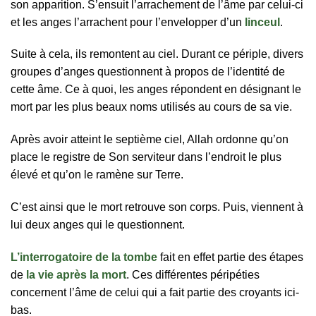
son apparition. S’ensuit l’arrachement de l’âme par celui-ci
et les anges l’arrachent pour l’envelopper d’un
linceul
.
Suite à cela, ils remontent au ciel. Durant ce périple, divers
groupes d’anges questionnent à propos de l’identité de
cette âme. Ce à quoi, les anges répondent en désignant le
mort par les plus beaux noms utilisés au cours de sa vie.
Après avoir atteint le septième ciel, Allah ordonne qu’on
place le registre de Son serviteur dans l’endroit le plus
élevé et qu’on le ramène sur Terre.
C’est ainsi que le mort retrouve son corps. Puis, viennent à
lui deux anges qui le questionnent.
L’interrogatoire de la tombe
fait en effet partie des étapes
de
la vie après la mort
. Ces différentes péripéties
concernent l’âme de celui qui a fait partie des croyants ici-
bas.