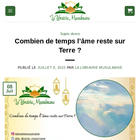
Aller
au
contenu
Sujets divers
Combien de temps l’âme reste sur
Terre ?
PUBLIÉ LE
JUILLET 8, 2023
PAR
LA LIBRAIRIE MUSULMANE
08
Juil