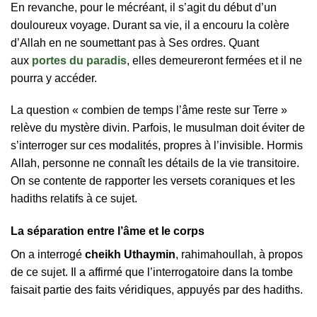
En revanche, pour le mécréant, il s’agit du début d’un
douloureux voyage. Durant sa vie, il a encouru la colère
d’Allah en ne soumettant pas à Ses ordres. Quant
aux
portes du paradis
, elles demeureront fermées et il ne
pourra y accéder.
La question « combien de temps l’âme reste sur Terre »
relève du mystère divin. Parfois, le musulman doit éviter de
s’interroger sur ces modalités, propres à l’invisible. Hormis
Allah, personne ne connaît les détails de la vie transitoire.
On se contente de rapporter les versets coraniques et les
hadiths relatifs à ce sujet.
La séparation entre l’âme et le corps
On a interrogé
cheikh Uthaymin
, rahimahoullah, à propos
de ce sujet. Il a affirmé que l’interrogatoire dans la tombe
faisait partie des faits véridiques, appuyés par des hadiths.