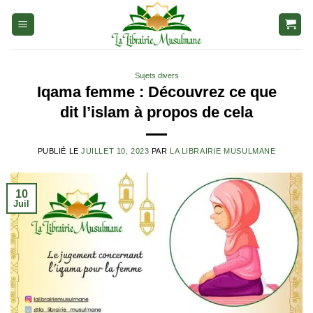
Aller
au
contenu
Sujets divers
Iqama femme : Découvrez ce que
dit l’islam à propos de cela
PUBLIÉ LE
JUILLET 10, 2023
PAR
LA LIBRAIRIE MUSULMANE
10
Juil