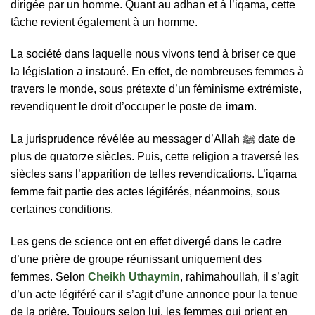
dirigée par un homme. Quant au adhan et à l’iqama, cette
tâche revient également à un homme.
La société dans laquelle nous vivons tend à briser ce que
la législation a instauré. En effet, de nombreuses femmes à
travers le monde, sous prétexte d’un féminisme extrémiste,
revendiquent le droit d’occuper le poste de
imam
.
La jurisprudence révélée au messager d’Allah ﷺ date de
plus de quatorze siècles. Puis, cette religion a traversé les
siècles sans l’apparition de telles revendications. L’iqama
femme fait partie des actes légiférés, néanmoins, sous
certaines conditions.
Les gens de science ont en effet divergé dans le cadre
d’une prière de groupe réunissant uniquement des
femmes. Selon
Cheikh Uthaymin
, rahimahoullah, il s’agit
d’un acte légiféré car il s’agit d’une annonce pour la tenue
de la prière. Toujours selon lui, les femmes qui prient en