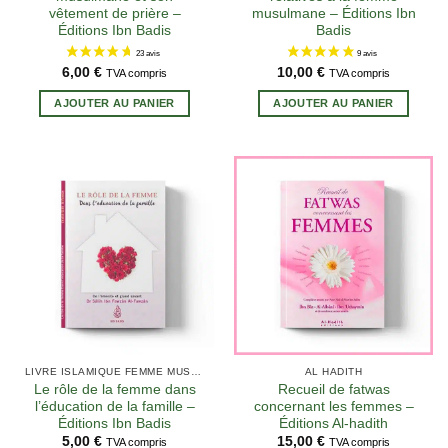
vêtement de prière –
musulmane – Éditions Ibn
Éditions Ibn Badis
Badis
6,00
€
10,00
€
TVA compris
TVA compris
AJOUTER AU PANIER
AJOUTER AU PANIER
LIVRE ISLAMIQUE FEMME MUSULMANE
AL HADITH
Le rôle de la femme dans
Recueil de fatwas
l’éducation de la famille –
concernant les femmes –
Éditions Ibn Badis
Éditions Al-hadith
5,00
€
15,00
€
TVA compris
TVA compris