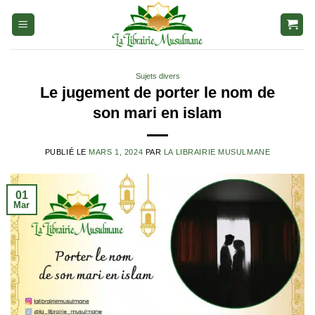
Aller
au
contenu
Sujets divers
Le jugement de porter le nom de
son mari en islam
PUBLIÉ LE
MARS 1, 2024
PAR
LA LIBRAIRIE MUSULMANE
01
Mar