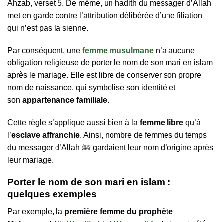
Ahzab, verset 5. De même, un hadith du messager d’Allah
met en garde contre l’attribution délibérée d’une filiation
qui n’est pas la sienne.
Par conséquent, une
femme musulmane
n’a aucune
obligation religieuse de porter le nom de son mari en islam
après le mariage. Elle est libre de conserver son propre
nom de naissance, qui symbolise son identité et
son
appartenance familiale
.
Cette règle s’applique aussi bien à la
femme libre
qu’à
l’
esclave affranchie
. Ainsi, nombre de femmes du temps
du messager d’Allah ﷺ gardaient leur nom d’origine après
leur mariage.
Porter le nom de son mari en islam :
quelques exemples
Par exemple, la
première femme du prophète