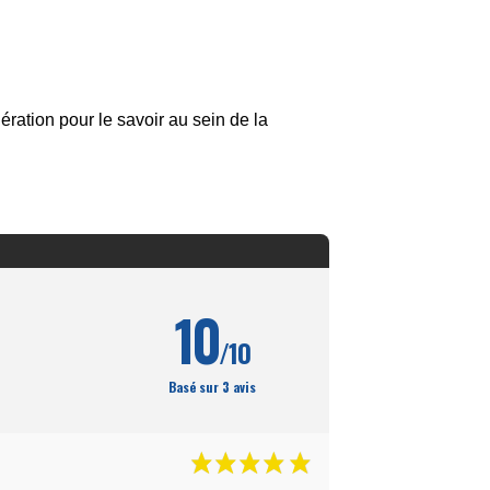
ation pour le savoir au sein de la
10
/10
Basé sur 3 avis