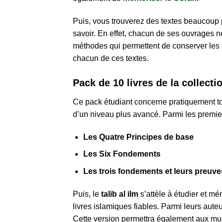
Puis, vous trouverez des textes beaucoup 
savoir. En effet, chacun de ses ouvrages n
méthodes qui permettent de conserver les i
chacun de ces textes.
Pack de 10 livres de la collecti
Ce pack étudiant concerne pratiquement to
d’un niveau plus avancé. Parmi les premiers 
Les Quatre Principes de base
Les Six Fondements
Les trois fondements et leurs preuve
Puis, le
talib al ilm
s’attèle à étudier et 
livres islamiques fiables. Parmi leurs aute
Cette version permettra également aux musu