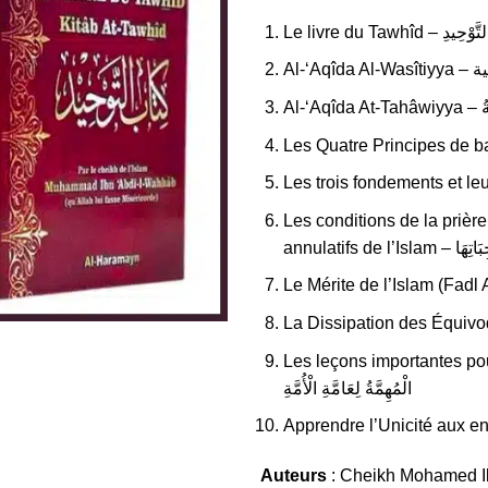
Le livre du Tawhîd – 
Al-‘A
Al-
Les Quatre Principes de 
Les conditions de la prière
annulatifs
Les leçons importantes pour l
الْمُهِمَّةُ لِعَامَّةِ الْأُمَّةِ
Apprendre l’Unicité aux en
Auteurs
: Cheikh Mohamed Ib