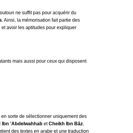
utoun ne suffit pas pour acquérir du
s
. Ainsi, la mémorisation fait partie des
et avoir les aptitudes pour expliquer
utants mais aussi pour ceux qui disposent
t en sorte de sélectionner uniquement des
 Ibn ‘Abdelwahhab
et
Cheikh Ibn Bâz
.
ient des textes en arabe et une traduction