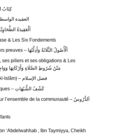
كِتَابُ التَّوْحِيدِ
qîda Al-Wasîtiyya – العقيدة الواسطية
‘Aqîda At-Tahâwiyya – اَلْعَقِيدَةُ الطَّحَاوِيَّةُ
base & Les Six Fondements
Les trois fondements et leurs preuves – اَلْأُصُولُ الثَّلَاثَةُ وَأَدِلَّتُهَا
, ses piliers et ses obligations & Les
 de l’Islam – مَتْنُ شُرُوطِ الصَّلَاةِ وَأَرْكَانِهَا وَوَاجِبَاتِهَا
Le Mérite de l’Islam (Fadl Al-Islâm) – فضل الإسلام
La Dissipation des Équivoques – كَشْفُ الشُّبُهَاتِ
’ensemble de la communauté – اَلدُّرُوسُ
fants
n ‘Abdelwahhab , Ibn Taymiyya, Cheikh