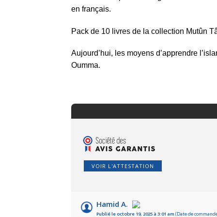
en français.
Pack de 10 livres de la collection Mutûn Tâ
Aujourd’hui, les moyens d’apprendre l’isl
Oumma.
VOIR L'ATTESTATION
Hamid A.
Publié le octobre 19, 2025 à 3:01 am
(Date de commande :