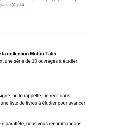
oyance (Aqida)
 la collection Mutûn Tâlib
ent une série de 10 ouvrages à étudier
igne, on le rappelle, un récit dans
une liste de livres à étudier pour avancer
. En parallèle, nous vous recommandons