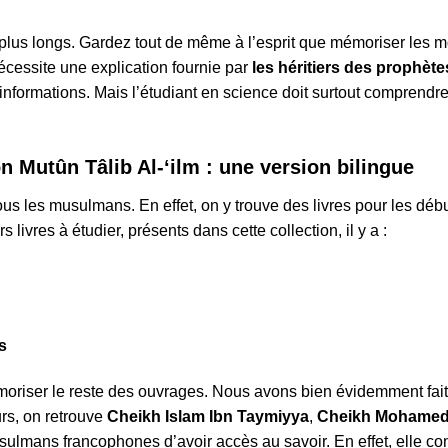
plus longs. Gardez tout de même à l’esprit que mémoriser les mo
écessite une explication fournie par
les héritiers des prophète
nformations. Mais l’étudiant en science doit surtout comprendre 
on Mutûn Tâlib Al-‘ilm : une version bilingue
us les musulmans. En effet, on y trouve des livres pour les déb
livres à étudier, présents dans cette collection, il y a :
s
mémoriser le reste des ouvrages. Nous avons bien évidemment fai
urs, on retrouve
Cheikh Islam Ibn Taymiyya
,
Cheikh Mohamed
lmans francophones d’avoir accès au savoir. En effet, elle cont