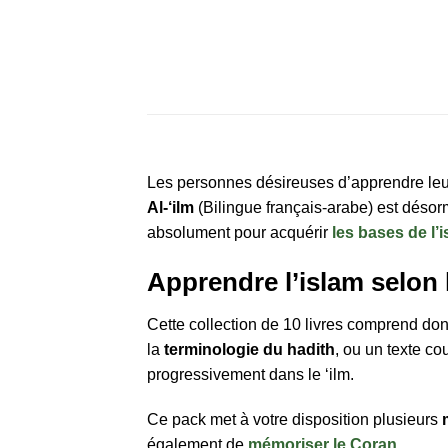
Les personnes désireuses d’apprendre leur
Al-‘ilm
(Bilingue français-arabe) est déso
absolument pour acquérir
les bases de l’
Apprendre l’islam selon l
Cette collection de 10 livres comprend d
la
terminologie du hadith
, ou un texte co
progressivement dans le ‘ilm.
Ce pack met à votre disposition plusieurs
également de
mémoriser le Coran
.