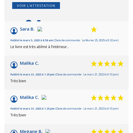
VOIR L'ATTESTATION
8.4
/10
Sara B.
Basé sur 5 avis
Publié le mars 5, 2025 à 8:58 am
(Date de commande : Le février 25, 2025 à 8:32 am)
Le livre est très abîmé à l’intérieur..
Malika C.
Publié le mars 31, 2023 à 1:25 pm
(Date de commande : Le mars 21, 2023 à 6:10 pm)
Très bien
Malika C.
Publié le mars 31, 2023 à 1:25 pm
(Date de commande : Le mars 21, 2023 à 6:10 pm)
Très bien
Megane B.