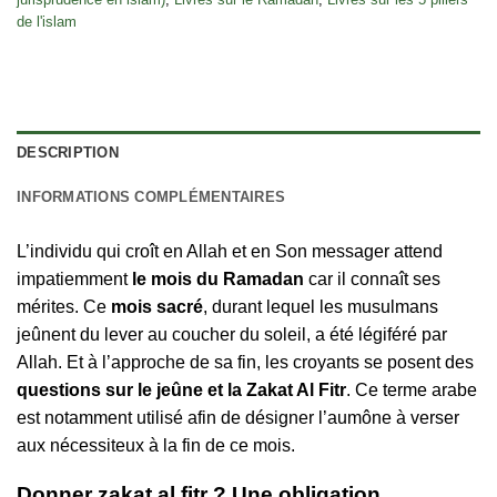
de l'islam
DESCRIPTION
INFORMATIONS COMPLÉMENTAIRES
L’individu qui croît en Allah et en Son messager attend
impatiemment
le mois du Ramadan
car il connaît ses
mérites. Ce
mois sacré
, durant lequel les musulmans
jeûnent du lever au coucher du soleil, a été légiféré par
Allah. Et à l’approche de sa fin, les croyants se posent des
questions sur le jeûne et la Zakat Al Fitr
. Ce terme arabe
est notamment utilisé afin de désigner l’aumône à verser
aux nécessiteux à la fin de ce mois.
Donner zakat al fitr ? Une obligation