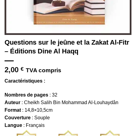
Questions sur le jeûne et la Zakat Al-Fitr
– Éditions Dine Al Haqq
2,00
€
TVA compris
Caractéristiques :
Nombres de pages
: 32
Auteur
: Cheikh Salih Bin Mohammad Al-Louhaydân
Format
: 14,8×10,5cm
Couverture
: Souple
Langue
: Français