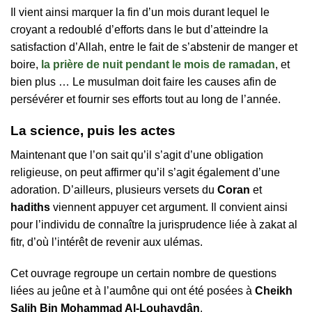
Il vient ainsi marquer la fin d’un mois durant lequel le
croyant a redoublé d’efforts dans le but d’atteindre la
satisfaction d’Allah, entre le fait de s’abstenir de manger et
boire,
la prière de nuit pendant le mois de ramadan
, et
bien plus … Le musulman doit faire les causes afin de
persévérer et fournir ses efforts tout au long de l’année.
La science, puis les actes
Maintenant que l’on sait qu’il s’agit d’une obligation
religieuse, on peut affirmer qu’il s’agit également d’une
adoration. D’ailleurs, plusieurs versets du
Coran
et
hadiths
viennent appuyer cet argument. Il convient ainsi
pour l’individu de connaître la jurisprudence liée à zakat al
fitr, d’où l’intérêt de revenir aux ulémas.
Cet ouvrage regroupe un certain nombre de questions
liées au jeûne et à l’aumône qui ont été posées à
Cheikh
Salih Bin Mohammad Al-Louhaydân
.