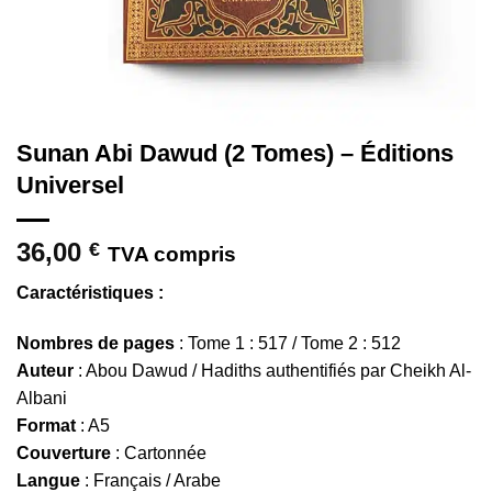
Sunan Abi Dawud (2 Tomes) – Éditions
Universel
36,00
€
TVA compris
Caractéristiques :
Nombres de pages
: Tome 1 : 517 / Tome 2 : 512
Auteur
: Abou Dawud / Hadiths authentifiés par Cheikh Al-
Albani
Format
: A5
Couverture
: Cartonnée
Langue
: Français / Arabe