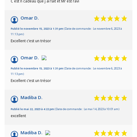
C est n cadeau que j ai fait et Mr est ravi
Omar D.
Publié le novembre 15, 2023 à 1:31 pm
(Date de commande : Le novembre 6, 2023 à
11:13 pm)
Excellent c’est un trésor
Omar D.
Publié le novembre 15, 2023 à 1:31 pm
(Date de commande : Le novembre 6, 2023 à
11:13 pm)
Excellent c’est un trésor
Madiba D.
Publié le mai 22, 2023 à 4:22 pm
(Date de commande : Le mai 14, 2023 à 10:01 am)
excellent
Madiba D.