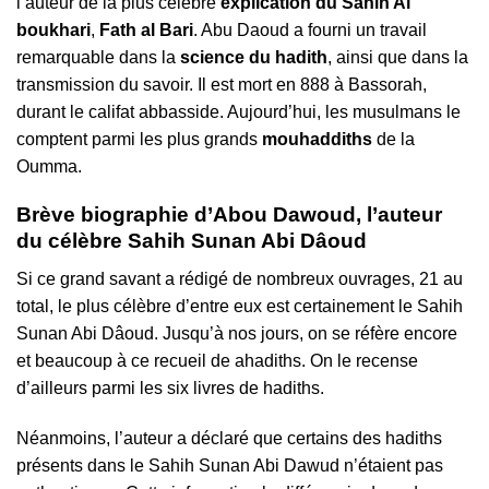
l’auteur de la plus célèbre
explication du Sahih Al
boukhari
,
Fath al Bari
. Abu Daoud a fourni un travail
remarquable dans la
science du hadith
, ainsi que dans la
transmission du savoir. Il est mort en 888 à Bassorah,
durant le califat abbasside. Aujourd’hui, les musulmans le
comptent parmi les plus grands
mouhaddiths
de la
Oumma.
Brève biographie d’Abou Dawoud, l’auteur
du célèbre Sahih Sunan Abi Dâoud
Si ce grand savant a rédigé de nombreux ouvrages, 21 au
total, le plus célèbre d’entre eux est certainement le Sahih
Sunan Abi Dâoud. Jusqu’à nos jours, on se réfère encore
et beaucoup à ce recueil de ahadiths. On le recense
d’ailleurs parmi les six livres de hadiths.
Néanmoins, l’auteur a déclaré que certains des hadiths
présents dans le Sahih Sunan Abi Dawud n’étaient pas