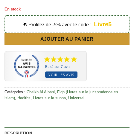
En stock
Livre5
🎁 Profitez de -5% avec le code :
AJOUTER AU PANIER
Basé sur 7 avis
VOIR LES AVIS
Catégories :
Cheikh Al Albani
,
Fiqh (Livres sur la jurisprudence en
islam)
,
Hadiths
,
Livres sur la sunna
,
Universel
DESCRIPTION