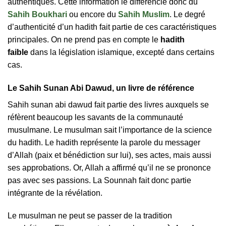
authentiques. Cette information le différencie donc du
Sahih Boukhari
ou encore du
Sahih Muslim
. Le degré
d’authenticité d’un hadith fait partie de ces caractéristiques
principales. On ne prend pas en compte le
hadith
faible
dans la législation islamique, excepté dans certains
cas.
Le Sahih Sunan Abi Dawud, un livre de référence
Sahih sunan abi dawud fait partie des livres auxquels se
réfèrent beaucoup les savants de la communauté
musulmane. Le musulman sait l’importance de la science
du hadith. Le hadith représente la parole du messager
d’Allah (paix et bénédiction sur lui), ses actes, mais aussi
ses approbations. Or, Allah a affirmé qu’il ne se prononce
pas avec ses passions. La Sounnah fait donc partie
intégrante de la révélation.
Le musulman ne peut se passer de la tradition