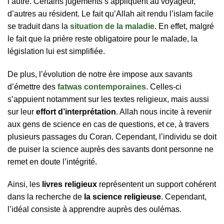
l’autre. Certains jugements s’appliquent au voyageur,
d’autres au résident. Le fait qu’Allah ait rendu l’islam facile
se traduit dans la
situation de la maladie
. En effet, malgré
le fait que la prière reste obligatoire pour le malade, la
législation lui est simplifiée.
De plus, l’évolution de notre ère impose aux savants
d’émettre des
fatwas contemporaines
. Celles-ci
s’appuient notamment sur les textes religieux, mais aussi
sur leur
effort d’interprétation
. Allah nous incite à revenir
aux gens de science en cas de questions, et ce, à travers
plusieurs passages du Coran. Cependant, l’individu se doit
de puiser la science auprès des savants dont personne ne
remet en doute l’intégrité.
Ainsi, les
livres religieux
représentent un support cohérent
dans la recherche de
la science religieuse
. Cependant,
l’idéal consiste à apprendre auprès des oulémas.