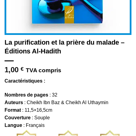
La purification et la prière du malade –
Éditions Al-Hadith
1,00
€
TVA compris
Caractéristiques :
Nombres de pages
: 32
Auteurs
: Cheikh Ibn Baz & Cheikh Al Uthaymin
Format
: 11,5×16,5cm
Couverture
: Souple
Langue
: Français