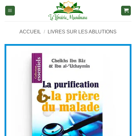
Aller
au
contenu
ACCUEIL
/
LIVRES SUR LES ABLUTIONS