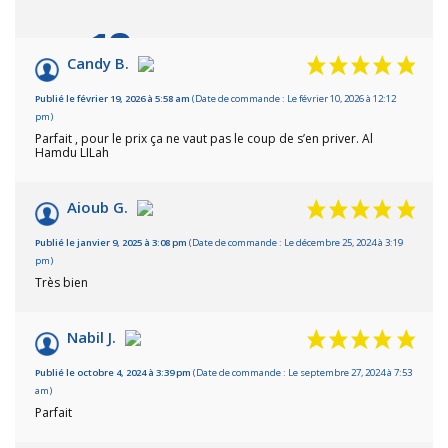
10
/10
Candy B.
Basé sur 18 avis
Publié le février 19, 2026 à 5:58 am
(Date de commande : Le février 10, 2026 à 12:12
pm)
Parfait , pour le prix ça ne vaut pas le coup de s’en priver. Al
Hamdu LILah
Aioub G.
Publié le janvier 9, 2025 à 3:08 pm
(Date de commande : Le décembre 25, 2024 à 3:19
pm)
Très bien
Nabil J.
Publié le octobre 4, 2024 à 3:39 pm
(Date de commande : Le septembre 27, 2024 à 7:53
am)
Parfait