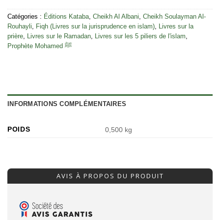
Catégories :
Éditions Kataba
,
Cheikh Al Albani
,
Cheikh Soulayman Al-
Rouhayli
,
Fiqh (Livres sur la jurisprudence en islam)
,
Livres sur la
prière
,
Livres sur le Ramadan
,
Livres sur les 5 piliers de l'islam
,
Prophète Mohamed ﷺ
INFORMATIONS COMPLÉMENTAIRES
POIDS
0,500 kg
AVIS À PROPOS DU PRODUIT