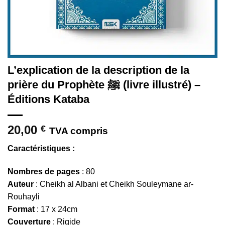
L’explication de la description de la
prière du Prophète ﷺ (livre illustré) –
Éditions Kataba
20,00
€
TVA compris
Caractéristiques :
Nombres de pages
: 80
Auteur
: Cheikh al Albani et Cheikh Souleymane ar-
Rouhayli
Format
: 17 x 24cm
Couverture
: Rigide