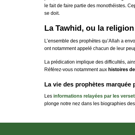
le fait de faire partie des monothéistes. C
se doit.
La Tawhid, ou la religio
L’ensemble des prophètes qu’Allah a envo
ont notamment appelé chacun de leur peu
La prédication implique des difficultés, a
Référez-vous notamment aux
histoires d
La vie des prophètes marquée 
Les
informations relayées par les verse
plonge notre nez dans les biographies de