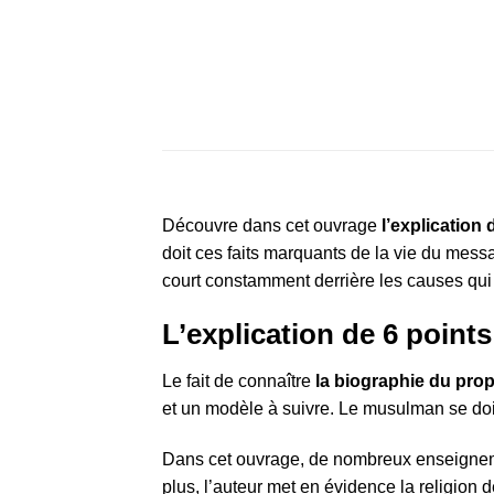
Découvre dans cet ouvrage
l’explication
doit ces faits marquants de la vie du messag
court constamment derrière les causes qui
Le fait de connaître
la biographie du pro
et un modèle à suivre. Le musulman se doit 
Dans cet ouvrage, de nombreux enseignem
plus, l’auteur met en évidence la religion