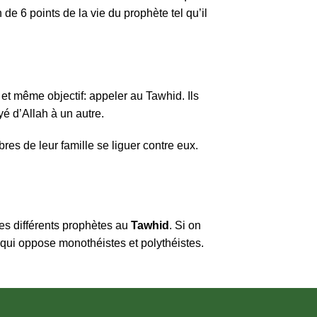
de 6 points de la vie du prophète tel qu’il
 et même objectif: appeler au Tawhid. Ils
yé d’Allah à un autre.
es de leur famille se liguer contre eux.
des différents prophètes au
Tawhid
. Si on
qui oppose monothéistes et polythéistes.