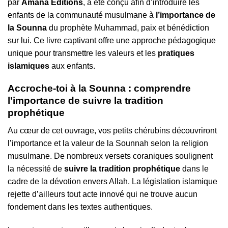
par
Amana Éditions
, a été conçu afin d’introduire les
enfants de la communauté musulmane à
l’importance de
la Sounna
du prophète Muhammad, paix et bénédiction
sur lui. Ce livre captivant offre une approche pédagogique
unique pour transmettre les valeurs et les
pratiques
islamiques
aux enfants.
Accroche-toi à la Sounna : comprendre
l’importance de suivre la tradition
prophétique
Au cœur de cet ouvrage, vos petits chérubins découvriront
l’importance et la valeur de la Sounnah selon la religion
musulmane. De nombreux versets coraniques soulignent
la nécessité de
suivre la tradition prophétique
dans le
cadre de la dévotion envers Allah. La législation islamique
rejette d’ailleurs tout acte innové qui ne trouve aucun
fondement dans les textes authentiques.