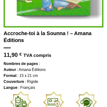
Accroche-toi à la Sounna ! – Amana
Éditions
11,90
€
TVA compris
Nombres de pages
:
Auteur
: Amana Éditions
Format
: 15 x 21 cm
Couverture
: Rigide
Langue
: Français