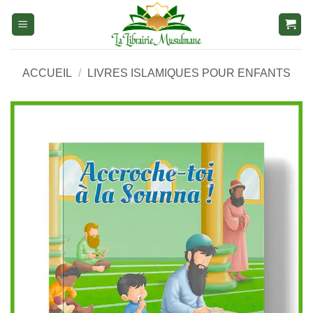
Aller
au
contenu
ACCUEIL
/
LIVRES ISLAMIQUES POUR ENFANTS