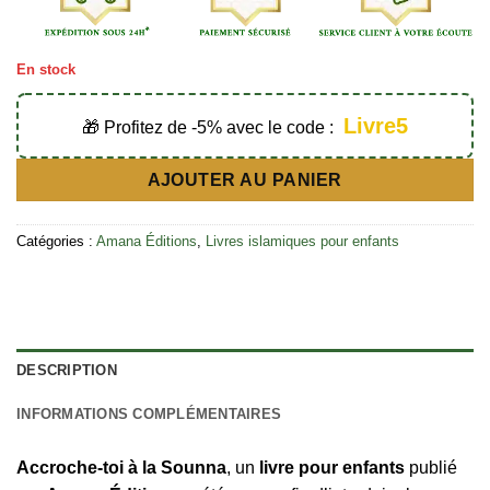
En stock
Livre5
🎁 Profitez de -5% avec le code :
AJOUTER AU PANIER
Catégories :
Amana Éditions
,
Livres islamiques pour enfants
DESCRIPTION
INFORMATIONS COMPLÉMENTAIRES
Accroche-toi à la Sounna
, un
livre pour enfants
publié