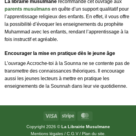
La librairie musulmane
recommande cet ouvrage aux
parents musulmans
en quête d’un support qualitatif pour
l’apprentissage religieux des enfants. En effet, il vous offre
la possibilité d’évoquer les enseignements du prophète
Muhammad avec les enfants, rendant l’apprentissage à la
fois instructif et agréable.
Encourager la mise en pratique dès le jeune âge
L’ouvrage Accroche-toi à la Sounna ne se contente pas de
transmettre des connaissances théoriques. Il encourage
aussi les jeunes lecteurs à mettre en pratique les
enseignements de la Sounnah dans leur vie quotidienne.
Visa
Stripe
MasterCard
Copyright 2026 ©
La Librairie Musulmane
Mentions légales
/
C.G.V
/
Plan du site
.