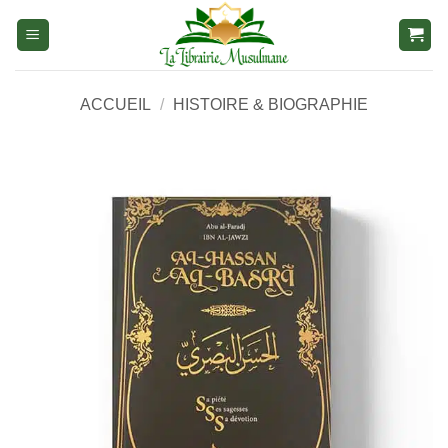
Aller
au
contenu
ACCUEIL
/
HISTOIRE & BIOGRAPHIE