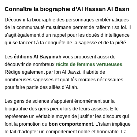
Connaître la biographie d’Al Hassan Al Basri
Découvrir la biographie des personnages emblématiques
de la communauté musulmane permet de raffermir sa foi. Il
s’agit également d’un rappel pour les doués d’intelligence
qui se lancent à la conquête de la sagesse et de la piété.
Les
éditions Al Bayyinah
vous proposent aussi de
découvrir de nombreux
récits de femmes vertueuses
.
Rédigé également par Ibn Al Jawzi, il abrite de
nombreuses sagesses et qualités morales nécessaires
pour faire partie des alliés d’Allah.
Les gens de science s’appuient énormément sur la
biographie des gens pieux lors de leurs assises. Elle
représente un véritable moyen de justifier les discours qui
font la promotion du
bon comportement
. L’islam implique
le fait d’adopter un comportement noble et honorable. La