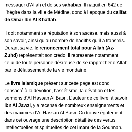
messager d’Allah et de ses
sahabas
. Il naquit en 642 de
l’hégire dans la ville de Médine, donc à l’époque du
califat
de Omar Ibn Al Khattab
.
Il doit notamment sa réputation à son ascèse, mais aussi à
son savoir, ainsi qu’au nombre de hadiths qu’il a transmis.
Durant sa vie,
le renoncement total pour Allah (Az-
Zuhd)
représentait son crédo. Il représente notamment
celui de toute personne désireuse de se rapprocher d’Allah
par le délaissement de la vie mondaine.
Le
livre islamique
présent sur cette page est donc
consacré à la dévotion, l’ascétisme, la dévotion et les
sermons d’Al Hassan Al Basri. L’auteur de ce livre, à savoir
Ibn Al Jawzi
, y a recensé de nombreux enseignements et
des maximes d’Al Hassan Al Basri. On trouve également
dans cet ouvrage une description détaillée des vertus
intellectuelles et spirituelles de cet
imam
de la Sounnah.