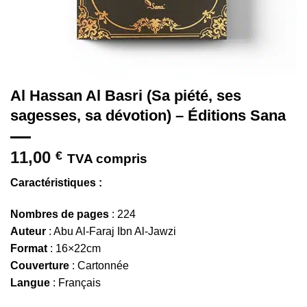
Al Hassan Al Basri (Sa piété, ses
sagesses, sa dévotion) – Éditions Sana
11,00
€
TVA compris
Caractéristiques :
Nombres de pages
: 224
Auteur
: Abu Al-Faraj Ibn Al-Jawzi
Format
: 16×22cm
Couverture
: Cartonnée
Langue
: Français