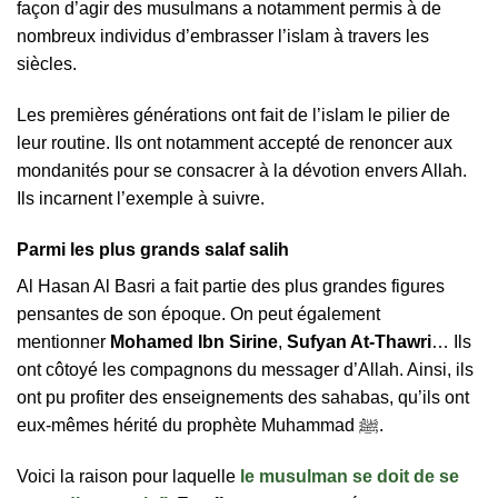
façon d’agir des musulmans a notamment permis à de
nombreux individus d’embrasser l’islam à travers les
siècles.
Les premières générations ont fait de l’islam le pilier de
leur routine. Ils ont notamment accepté de renoncer aux
mondanités pour se consacrer à la dévotion envers Allah.
Ils incarnent l’exemple à suivre.
Parmi les plus grands salaf salih
Al Hasan Al Basri a fait partie des plus grandes figures
pensantes de son époque. On peut également
mentionner
Mohamed Ibn Sirine
,
Sufyan At-Thawri
… Ils
ont côtoyé les compagnons du messager d’Allah. Ainsi, ils
ont pu profiter des enseignements des sahabas, qu’ils ont
eux-mêmes hérité du prophète Muhammad ﷺ.
Voici la raison pour laquelle
le musulman se doit de se