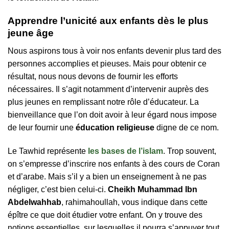
Apprendre l’unicité aux enfants dès le plus
jeune âge
Nous aspirons tous à voir nos enfants devenir plus tard des
personnes accomplies et pieuses. Mais pour obtenir ce
résultat, nous nous devons de fournir les efforts
nécessaires. Il s’agit notamment d’intervenir auprès des
plus jeunes en remplissant notre rôle d’éducateur. La
bienveillance que l’on doit avoir à leur égard nous impose
de leur fournir une
éducation religieuse
digne de ce nom.
Le Tawhid représente
les bases de l’islam
. Trop souvent,
on s’empresse d’inscrire nos enfants à des cours de Coran
et d’arabe. Mais s’il y a bien un enseignement à ne pas
négliger, c’est bien celui-ci.
Cheikh Muhammad Ibn
Abdelwahhab
, rahimahoullah, vous indique dans cette
épître ce que doit étudier votre enfant. On y trouve des
notions essentielles, sur lesquelles il pourra s’appuyer tout