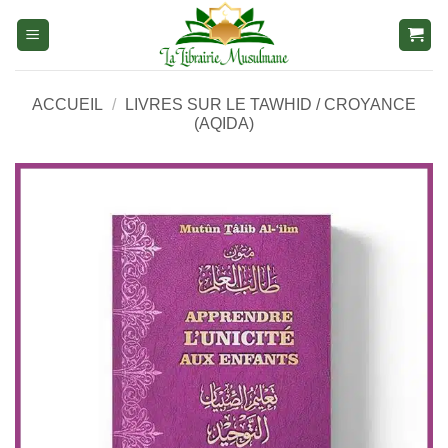
Aller
au
contenu
ACCUEIL
/
LIVRES SUR LE TAWHID / CROYANCE
(AQIDA)