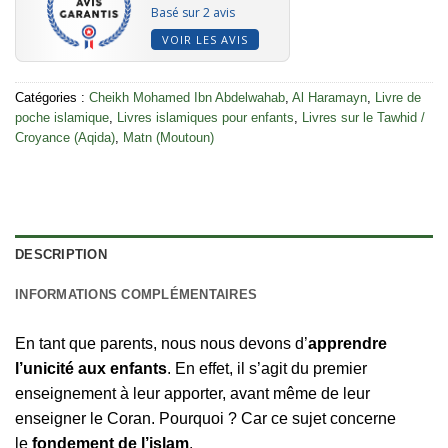
Basé sur 2 avis
VOIR LES AVIS
Catégories :
Cheikh Mohamed Ibn Abdelwahab
,
Al Haramayn
,
Livre de
poche islamique
,
Livres islamiques pour enfants
,
Livres sur le Tawhid /
Croyance (Aqida)
,
Matn (Moutoun)
DESCRIPTION
INFORMATIONS COMPLÉMENTAIRES
En tant que parents, nous nous devons d’
apprendre
l’unicité aux enfants
. En effet, il s’agit du premier
enseignement à leur apporter, avant même de leur
enseigner le Coran. Pourquoi ? Car ce sujet concerne
le
fondement de l’islam
.