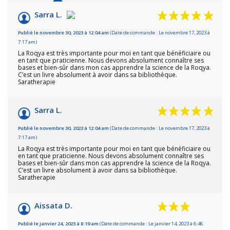
8
/10
Sarra L.
Basé sur 4 avis
Publié le novembre 30, 2023 à 12:04 am
(Date de commande : Le novembre 17, 2023 à
7:17 am)
La Roqya est très importante pour moi en tant que bénéficiaire ou
en tant que praticienne. Nous devons absolument connaître ses
bases et bien-sûr dans mon cas apprendre la science de la Roqya.
C’est un livre absolument à avoir dans sa bibliothèque.
Saratherapie
Sarra L.
Publié le novembre 30, 2023 à 12:04 am
(Date de commande : Le novembre 17, 2023 à
7:17 am)
La Roqya est très importante pour moi en tant que bénéficiaire ou
en tant que praticienne. Nous devons absolument connaître ses
bases et bien-sûr dans mon cas apprendre la science de la Roqya.
C’est un livre absolument à avoir dans sa bibliothèque.
Saratherapie
Aissata D.
Publié le janvier 24, 2023 à 8:19 am
(Date de commande : Le janvier 14, 2023 à 6:46