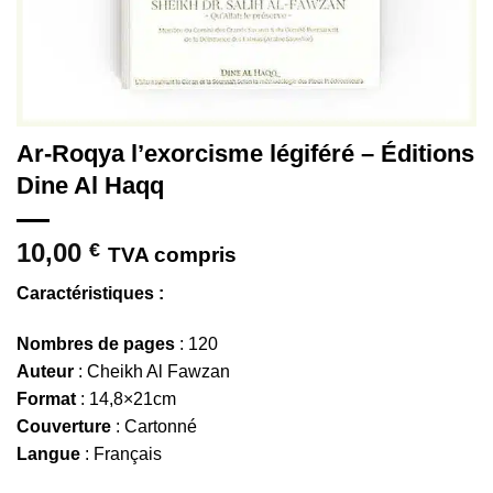
Ar-Roqya l’exorcisme légiféré – Éditions
Dine Al Haqq
10,00
€
TVA compris
Caractéristiques :
Nombres de pages
: 120
Auteur
: Cheikh Al Fawzan
Format
: 14,8×21cm
Couverture
: Cartonné
Langue
: Français