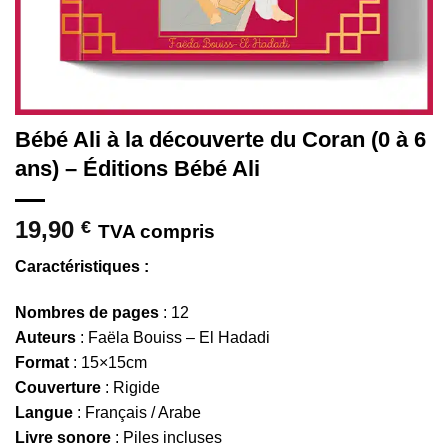
Bébé Ali à la découverte du Coran (0 à 6
ans) – Éditions Bébé Ali
19,90
€
TVA compris
Caractéristiques :
Nombres de pages
: 12
Auteurs
: Faëla Bouiss – El Hadadi
Format
: 15×15cm
Couverture
: Rigide
Langue
: Français / Arabe
Livre sonore
: Piles incluses