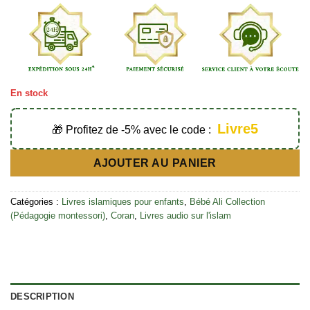
En stock
Livre5
🎁 Profitez de -5% avec le code :
AJOUTER AU PANIER
Catégories :
Livres islamiques pour enfants
,
Bébé Ali Collection
(Pédagogie montessori)
,
Coran
,
Livres audio sur l'islam
DESCRIPTION