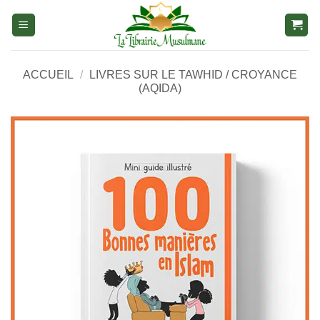
Aller
au
contenu
ACCUEIL
/
LIVRES SUR LE TAWHID / CROYANCE
(AQIDA)