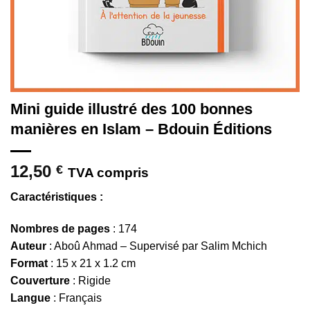
Mini guide illustré des 100 bonnes
manières en Islam – Bdouin Éditions
12,50
€
TVA compris
Caractéristiques :
Nombres de pages
: 174
Auteur
: Aboû Ahmad – Supervisé par Salim Mchich
Format
: 15 x 21 x 1.2 cm
Couverture
: Rigide
Langue
: Français