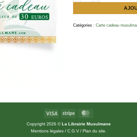
AJOU
Catégories :
Carte cadeau musulma
Visa
Stripe
MasterCard
Copyright 2026 ©
La Librairie Musulmane
Mentions légales
/
C.G.V
/
Plan du site
.