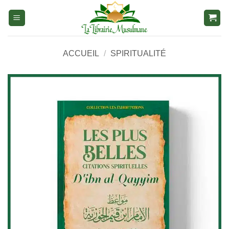
Aller
au
contenu
ACCUEIL
/
SPIRITUALITÉ