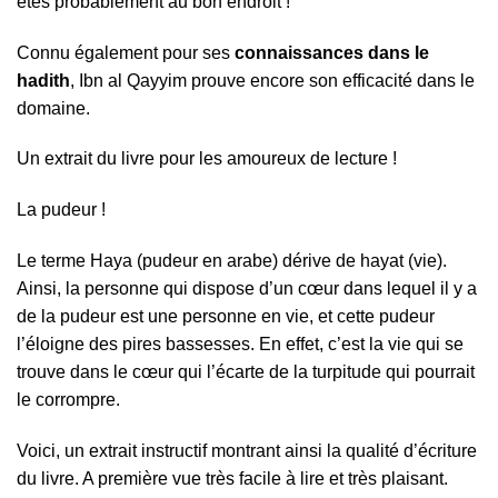
êtes probablement au bon endroit !
Connu également pour ses
connaissances dans le
hadith
, Ibn al Qayyim prouve encore son efficacité dans le
domaine.
Un extrait du livre pour les amoureux de lecture !
La pudeur !
Le terme Haya (pudeur en arabe) dérive de hayat (vie).
Ainsi, la personne qui dispose d’un cœur dans lequel il y a
de la pudeur est une personne en vie, et cette pudeur
l’éloigne des pires bassesses. En effet, c’est la vie qui se
trouve dans le cœur qui l’écarte de la turpitude qui pourrait
le corrompre.
Voici, un extrait instructif montrant ainsi la qualité d’écriture
du livre. A première vue très facile à lire et très plaisant.