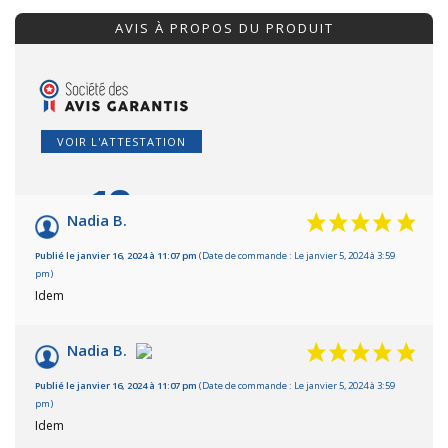
AVIS À PROPOS DU PRODUIT
VOIR L'ATTESTATION
10
/10
Nadia B.
Basé sur 6 avis
Publié le janvier 16, 2024 à 11:07 pm
(Date de commande : Le janvier 5, 2024 à 3:59
pm)
Idem
Nadia B.
Publié le janvier 16, 2024 à 11:07 pm
(Date de commande : Le janvier 5, 2024 à 3:59
pm)
Idem