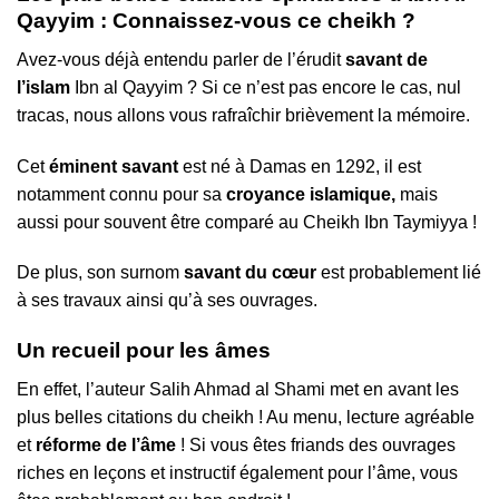
Qayyim : Connaissez-vous ce cheikh ?
Avez-vous déjà entendu parler de l’érudit
savant de
l’islam
Ibn al Qayyim ? Si ce n’est pas encore le cas, nul
tracas, nous allons vous rafraîchir brièvement la mémoire.
Cet
éminent savant
est né à Damas en 1292, il est
notamment connu pour sa
croyance islamique,
mais
aussi pour souvent être comparé au Cheikh Ibn Taymiyya !
De plus, son surnom
savant du cœur
est probablement lié
à ses travaux ainsi qu’à ses ouvrages.
Un recueil pour les âmes
En effet, l’auteur Salih Ahmad al Shami met en avant les
plus belles citations du cheikh ! Au menu, lecture agréable
et
réforme de l’âme
! Si vous êtes friands des ouvrages
riches en leçons et instructif également pour l’âme, vous