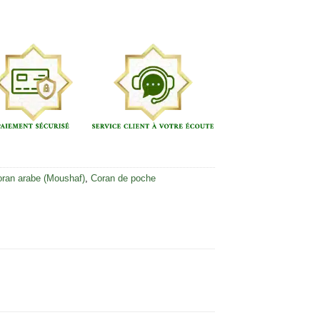
ran arabe (Moushaf)
,
Coran de poche