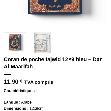
Coran de poche tajwid 12×9 bleu – Dar
Al Maarifah
11,90
€
TVA compris
Caractéristiques :
Langue :
Arabe
Dimensions :
12x9cm