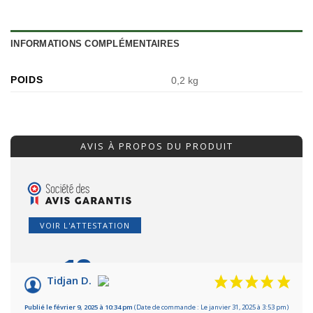
INFORMATIONS COMPLÉMENTAIRES
POIDS
0,2 kg
AVIS À PROPOS DU PRODUIT
VOIR L'ATTESTATION
10
/10
Tidjan D.
Basé sur 5 avis
Publié le février 9, 2025 à 10:34 pm
(Date de commande : Le janvier 31, 2025 à 3:53 pm)