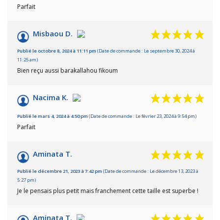
Parfait
Misbaou D.
Publié le octobre 8, 2024 à 11:11 pm
(Date de commande : Le septembre 30, 2024 à
11:25 am)
Bien reçu aussi barakallahou fikoum
Nacima K.
Publié le mars 4, 2024 à 4:50 pm
(Date de commande : Le février 23, 2024 à 9:54 pm)
Parfait
Aminata T.
Publié le décembre 21, 2023 à 7:42 pm
(Date de commande : Le décembre 13, 2023 à
5:27 pm)
Je le pensais plus petit mais franchement cette taille est superbe !
Aminata T.