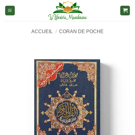
Aller
au
contenu
ACCUEIL
/
CORAN DE POCHE