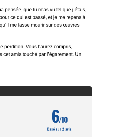
a pensée, que tu m’as vu tel que j’étais,
pour ce qui est passé, et je me repens à
qu’Il me fasse mourir sur des œuvres
ne perdition. Vous l’aurez compris,
us cet amis touché par l’égarement. Un
6
/10
Basé sur 2 avis