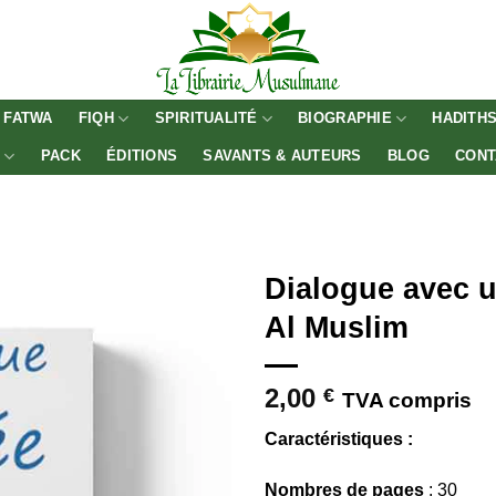
FATWA
FIQH
SPIRITUALITÉ
BIOGRAPHIE
HADITH
E
PACK
ÉDITIONS
SAVANTS & AUTEURS
BLOG
CONT
Dialogue avec u
Al Muslim
2,00
€
TVA compris
Caractéristiques :
Nombres de pages
: 30