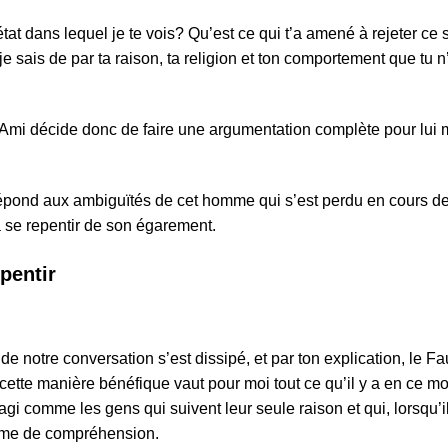
tat dans lequel je te vois? Qu’est ce qui t’a amené à rejeter ce s
se je sais de par ta raison, ta religion et ton comportement que t
mi décide donc de faire une argumentation complète pour lui mo
épond aux ambiguïtés de cet homme qui s’est perdu en cours de
t à se repentir de son égarement.
pentir
e notre conversation s’est dissipé, et par ton explication, le Fau
 cette manière bénéfique vaut pour moi tout ce qu’il y a en ce m
agi comme les gens qui suivent leur seule raison et qui, lorsqu’i
orme de compréhension.