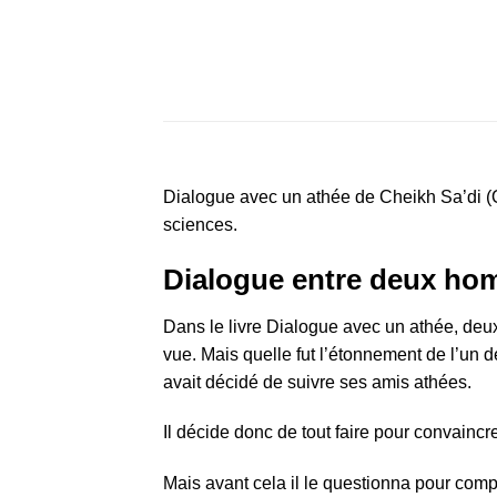
Dialogue avec un athée de Cheikh Sa’di (Qu
sciences.
Dialogue entre deux h
Dans le livre Dialogue avec un athée, deux
vue. Mais quelle fut l’étonnement de l’un d
avait décidé de suivre ses amis athées.
Il décide donc de tout faire pour convaincr
Mais avant cela il le questionna pour compre