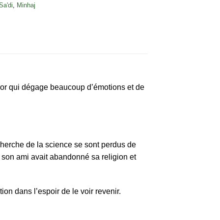
Sa'di
,
Minhaj
résor qui dégage beaucoup d’émotions et de
echerche de la science se sont perdus de
e son ami avait abandonné sa religion et
on dans l’espoir de le voir revenir.