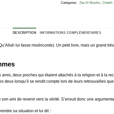
Catégories :
Dar Al Muslim
,
Cheikh 
DESCRIPTION
INFORMATIONS COMPLÉMENTAIRES
’Allah lui fasse miséricorde). Un petit livre, mais un grand t
ommes
 amis, deux proches qui étaient attachés à la religion et à la r
es deux lorsqu’il se rendit compte lors de leurs retrouvailles qu
e son ami de revenir vers la vérité. S’ensuit donc une argumentati
ndre sa situation et lui dit :