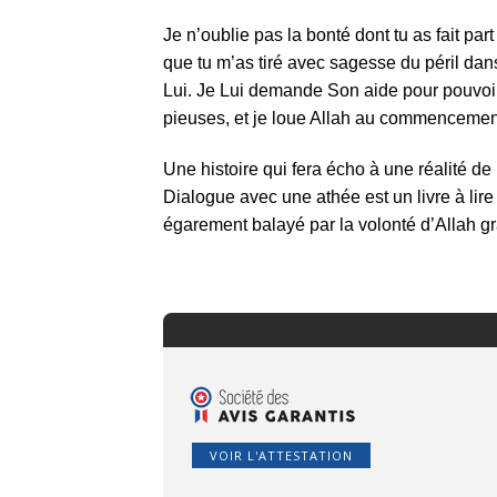
Je n’oublie pas la bonté dont tu as fait pa
que tu m’as tiré avec sagesse du péril dans
Lui. Je Lui demande Son aide pour pouvoir
pieuses, et je loue Allah au commencement
Une histoire qui fera écho à une réalité de 
Dialogue avec une athée est un livre à lir
égarement balayé par la volonté d’Allah g
VOIR L'ATTESTATION