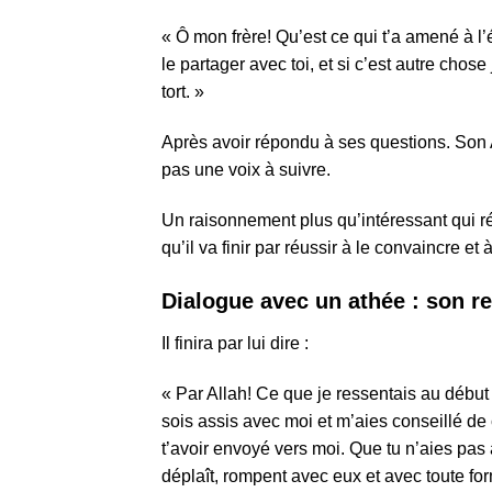
« Ô mon frère! Qu’est ce qui t’a amené à l’é
le partager avec toi, et si c’est autre cho
tort. »
Après avoir répondu à ses questions. Son A
pas une voix à suivre.
Un raisonnement plus qu’intéressant qui r
qu’il va finir par réussir à le convaincre e
Dialogue avec un athée : son re
Il finira par lui dire :
« Par Allah! Ce que je ressentais au début d
sois assis avec moi et m’aies conseillé de
t’avoir envoyé vers moi. Que tu n’aies pas 
déplaît, rompent avec eux et avec toute f