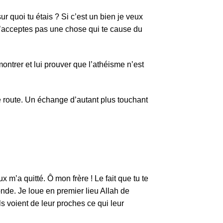
ur quoi tu étais ? Si c’est un bien je veux
u n’acceptes pas une chose qui te cause du
ntrer et lui prouver que l’athéisme n’est
 route. Un échange d’autant plus touchant
x m’a quitté. Ô mon frère ! Le fait que tu te
onde. Je loue en premier lieu Allah de
ls voient de leur proches ce qui leur