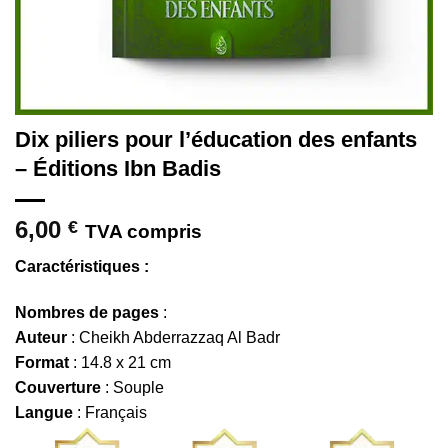
Dix piliers pour l’éducation des enfants
– Éditions Ibn Badis
6,00
€
TVA compris
Caractéristiques :
Nombres de pages
:
Auteur
: Cheikh Abderrazzaq Al Badr
Format
: 14.8 x 21 cm
Couverture
: Souple
Langue
: Français