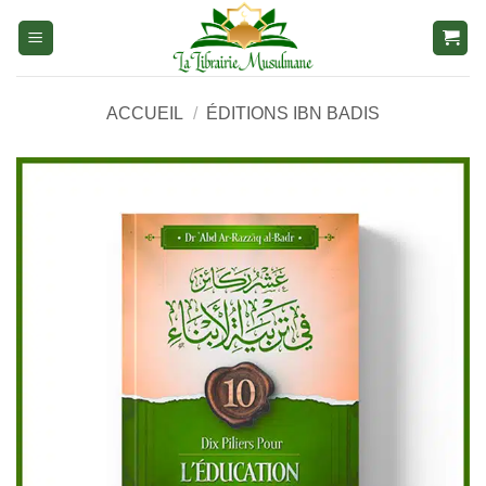
Aller
au
contenu
ACCUEIL
/
ÉDITIONS IBN BADIS