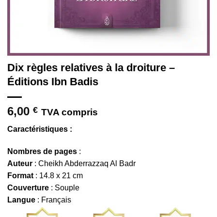
Dix règles relatives à la droiture –
Éditions Ibn Badis
6,00
€
TVA compris
Caractéristiques :
Nombres de pages
:
Auteur
: Cheikh Abderrazzaq Al Badr
Format
: 14.8 x 21 cm
Couverture
: Souple
Langue
: Français