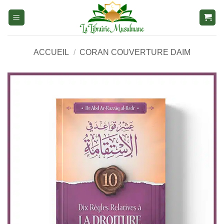
Aller
au
contenu
ACCUEIL
/
CORAN COUVERTURE DAIM