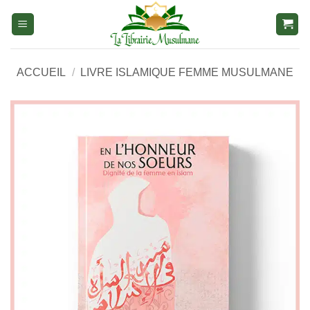
Aller
au
contenu
ACCUEIL
/
LIVRE ISLAMIQUE FEMME MUSULMANE