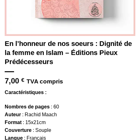
En l’honneur de nos soeurs : Dignité de
la femme en Islam – Éditions Pieux
Prédécesseurs
7,00
€
TVA compris
Caractéristiques :
Nombres de pages
: 60
Auteur
: Rachid Maach
Format
: 15x21cm
Couverture
: Souple
Langue
: Français