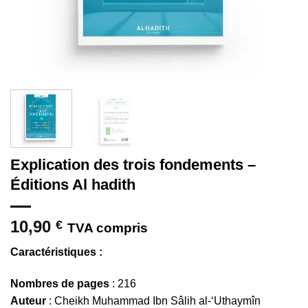
Explication des trois fondements –
Éditions Al hadith
10,90
€
TVA compris
Caractéristiques :
Nombres de pages
: 216
Auteur
: Cheikh Muhammad Ibn Sâlih al-‘Uthaymîn