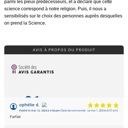
parmi les pieux prédécesseurs, et a déclaré que cette
science correspond à notre religion. Puis, il nous a
sensibilisés sur le choix des personnes auprès desquelles
on prend la Science.
AVIS À PROPOS DU PRODUIT
9.1
/10
ophélie d.
Publié le mai 12, 2024 à 4:02 pm
(Date de commande : Le mai 1, 2024 à 8:07 am)
Basé sur 22 avis
Parfait