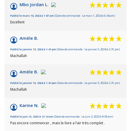
Mbo Jordan L.
Publié le mars 10, 2024 à 1:07 am
(Date de commande : Le mars 1, 2024 à 6:44 am)
Excellent
Amèle B.
Publié le janvier 13, 2024 à 1:41 pm
(Date de commande : Le janvier 5, 2024 à 2:31 pm)
Machallah
Amèle B.
Publié le janvier 13, 2024 à 1:41 pm
(Date de commande : Le janvier 5, 2024 à 2:31 pm)
Machallah
Karine N.
Publié le juin 13, 2023 à 12:14 am
(Date de commande : Le juin 3, 2023 à 9:59 am)
Pas encore commencer , mais le livre a l’air très complet .