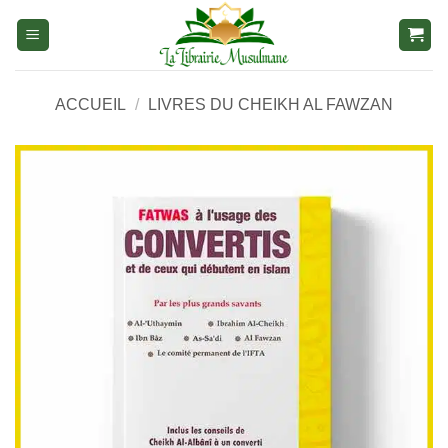
Aller
au
contenu
ACCUEIL
/
LIVRES DU CHEIKH AL FAWZAN