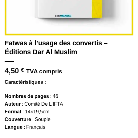
Fatwas à l’usage des convertis –
Éditions Dar Al Muslim
4,50
€
TVA compris
Caractéristiques :
Nombres de pages
: 46
Auteur
: Comité De L’IFTA
Format
: 14×19,5cm
Couverture
: Souple
Langue
: Français