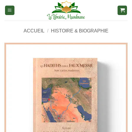
Aller
au
contenu
ACCUEIL
/
HISTOIRE & BIOGRAPHIE