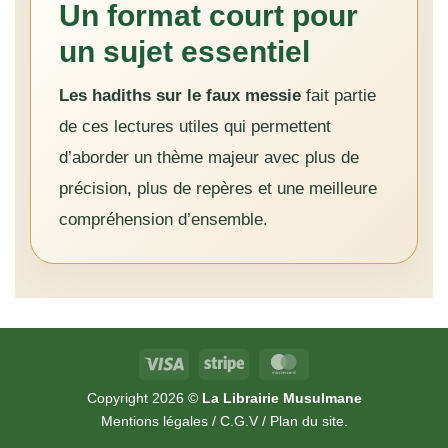
Un format court pour
un sujet essentiel
Les hadiths sur le faux messie
fait partie
de ces lectures utiles qui permettent
d’aborder un thème majeur avec plus de
précision, plus de repères et une meilleure
compréhension d’ensemble.
Visa
Stripe
MasterCard
Copyright 2026 ©
La Librairie Musulmane
Mentions légales
/
C.G.V
/
Plan du site
.