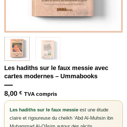
Les hadiths sur le faux messie avec
cartes modernes – Ummabooks
8,00
€
TVA compris
Les hadiths sur le faux messie
est une étude
claire et rigoureuse du cheikh ‘Abd Al-Muhsin ibn
Muhammad Al-Qâsim autour des récits