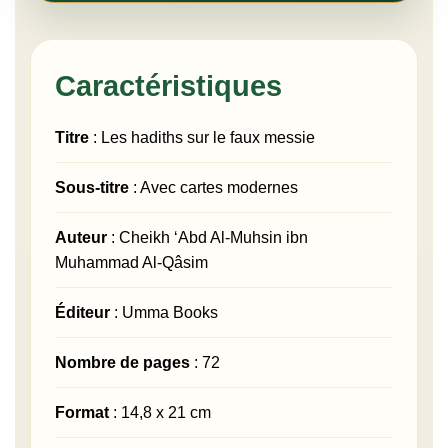
Caractéristiques
Titre
: Les hadiths sur le faux messie
Sous-titre
: Avec cartes modernes
Auteur
: Cheikh ‘Abd Al-Muhsin ibn
Muhammad Al-Qâsim
Éditeur
: Umma Books
Nombre de pages
: 72
Format
: 14,8 x 21 cm