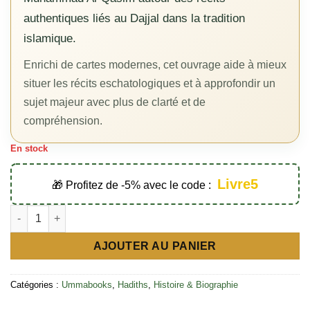
authentiques liés au Dajjal dans la tradition
islamique.
Enrichi de cartes modernes, cet ouvrage aide à mieux
situer les récits eschatologiques et à approfondir un
sujet majeur avec plus de clarté et de
compréhension.
En stock
Livre5
🎁 Profitez de -5% avec le code :
quantité de Les hadiths sur le faux messie avec cartes mode
AJOUTER AU PANIER
Catégories :
Ummabooks
,
Hadiths
,
Histoire & Biographie