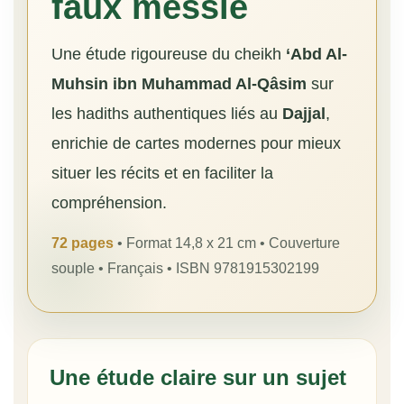
faux messie
Une étude rigoureuse du cheikh
‘Abd Al-
Muhsin ibn Muhammad Al-Qâsim
sur
les hadiths authentiques liés au
Dajjal
,
enrichie de cartes modernes pour mieux
situer les récits et en faciliter la
compréhension.
72 pages
• Format 14,8 x 21 cm • Couverture
souple • Français • ISBN 9781915302199
Une étude claire sur un sujet